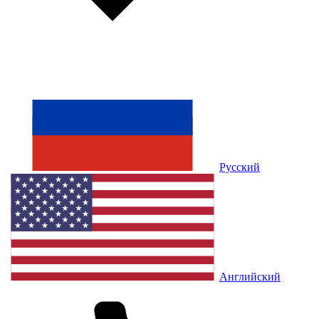
Русский
Английский