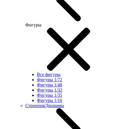
Фигуры
Все фигуры
Фигуры 1/72
Фигуры 1/48
Фигуры 1/32
Фигуры 1/35
Фигуры 1/16
Строения/Диорамы