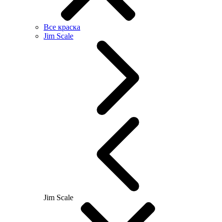
Все краска
Jim Scale
Jim Scale