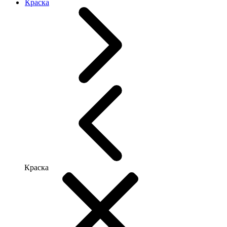
Краска
Краска