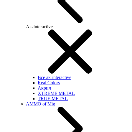
Ak-Interactive
Все ak-interactive
Real Colors
Акрил
XTREME METAL
TRUE METAL
AMMO of Mig