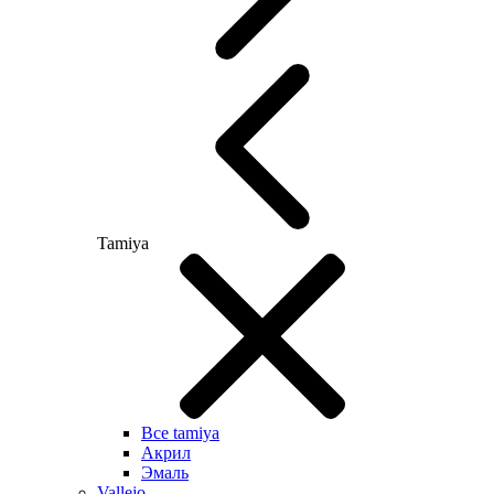
Tamiya
Все tamiya
Акрил
Эмаль
Vallejo