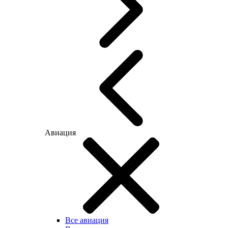
Авиация
Все авиация