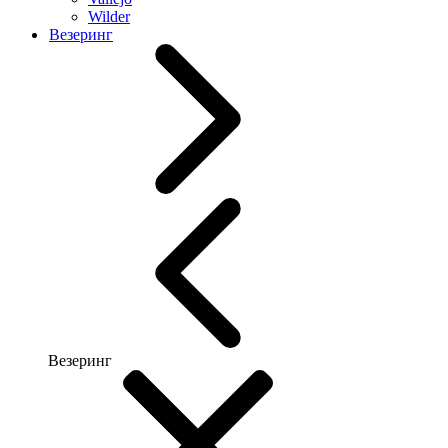
Wilder
Везеринг
Везеринг