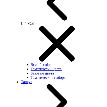
Life Color
Все life color
Тематически цвета
Базовые цвета
Тематические наборы
Tamiya