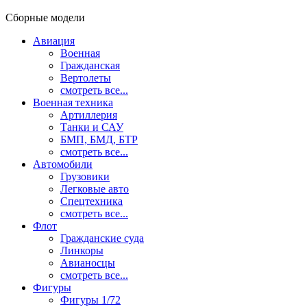
Сборные модели
Авиация
Военная
Гражданская
Вертолеты
смотреть все...
Военная техника
Артиллерия
Танки и САУ
БМП, БМД, БТР
смотреть все...
Автомобили
Грузовики
Легковые авто
Спецтехника
смотреть все...
Флот
Гражданские суда
Линкоры
Авианосцы
смотреть все...
Фигуры
Фигуры 1/72