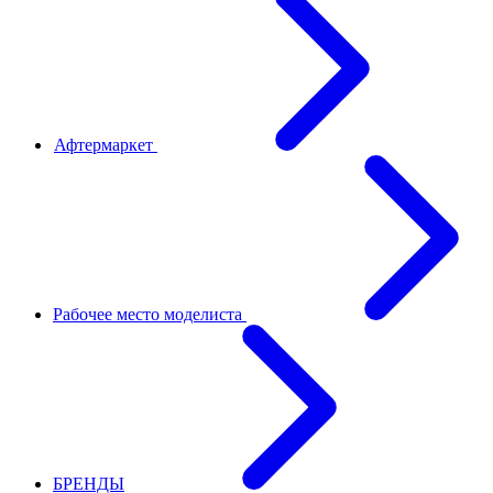
Афтермаркет
Рабочее место моделиста
БРЕНДЫ