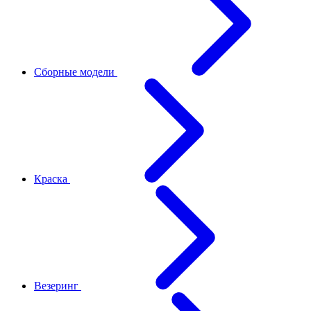
Сборные модели
Краска
Везеринг