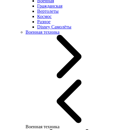
Военная
Гражданская
Вертолеты
Космос
Разное
Disney Самолёты
Военная техника
Военная техника