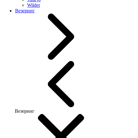
Wilder
Везеринг
Везеринг