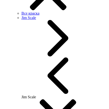
Все краска
Jim Scale
Jim Scale