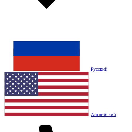
Русский
Английский