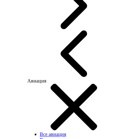
Авиация
Все авиация