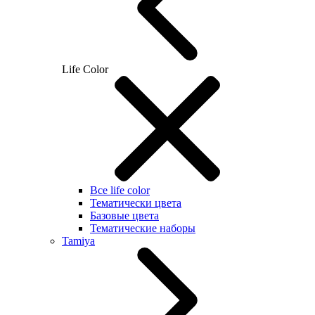
Life Color
Все life color
Тематически цвета
Базовые цвета
Тематические наборы
Tamiya