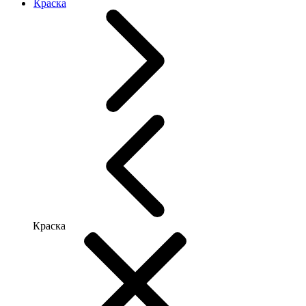
Краска
Краска