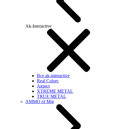
Ak-Interactive
Все ak-interactive
Real Colors
Акрил
XTREME METAL
TRUE METAL
AMMO of Mig