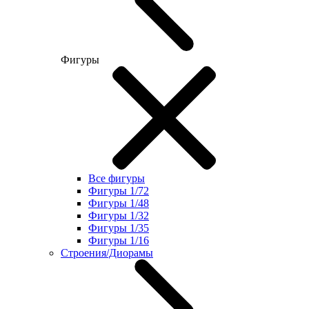
Фигуры
Все фигуры
Фигуры 1/72
Фигуры 1/48
Фигуры 1/32
Фигуры 1/35
Фигуры 1/16
Строения/Диорамы