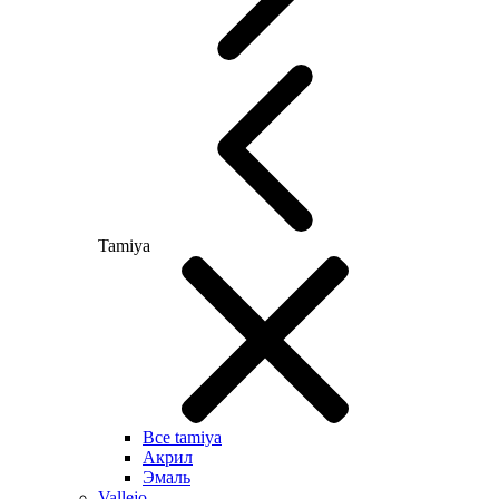
Tamiya
Все tamiya
Акрил
Эмаль
Vallejo