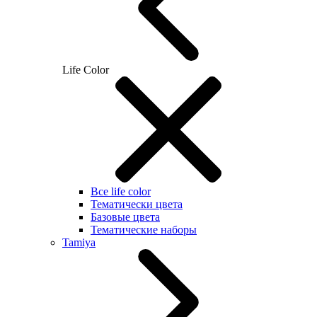
Life Color
Все life color
Тематически цвета
Базовые цвета
Тематические наборы
Tamiya