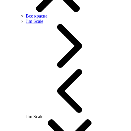
Все краска
Jim Scale
Jim Scale