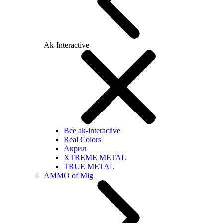
Ak-Interactive
Все ak-interactive
Real Colors
Акрил
XTREME METAL
TRUE METAL
AMMO of Mig