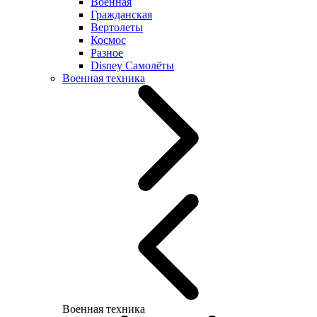
Военная
Гражданская
Вертолеты
Космос
Разное
Disney Самолёты
Военная техника
Военная техника