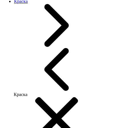
Краска
Краска