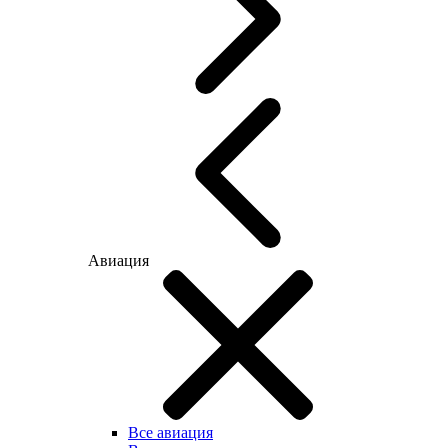
Авиация
Все авиация