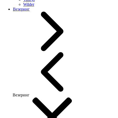
Wilder
Везеринг
Везеринг