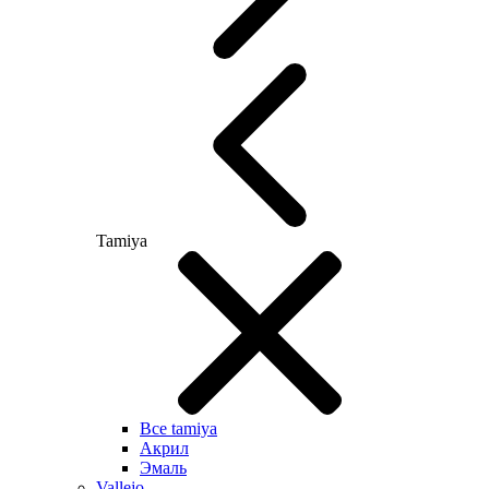
Tamiya
Все tamiya
Акрил
Эмаль
Vallejo