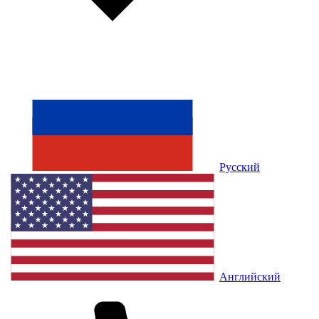
Русский
Английский