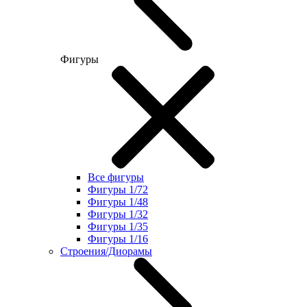
Фигуры
Все фигуры
Фигуры 1/72
Фигуры 1/48
Фигуры 1/32
Фигуры 1/35
Фигуры 1/16
Строения/Диорамы