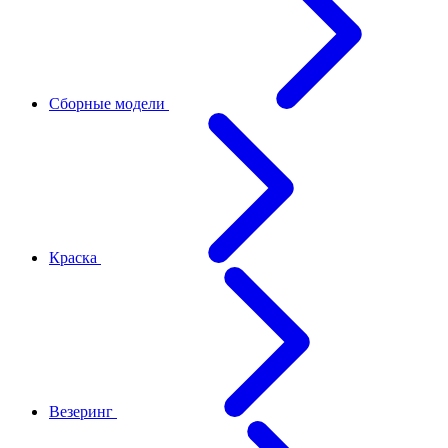
Сборные модели
Краска
Везеринг