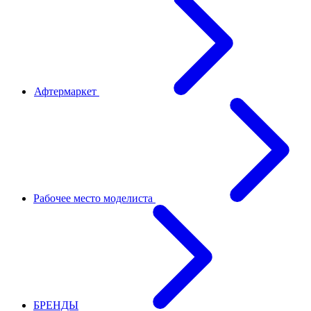
Афтермаркет
Рабочее место моделиста
БРЕНДЫ