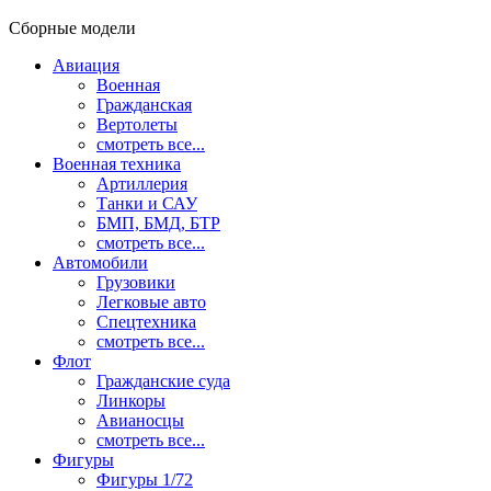
Сборные модели
Авиация
Военная
Гражданская
Вертолеты
смотреть все...
Военная техника
Артиллерия
Танки и САУ
БМП, БМД, БТР
смотреть все...
Автомобили
Грузовики
Легковые авто
Спецтехника
смотреть все...
Флот
Гражданские суда
Линкоры
Авианосцы
смотреть все...
Фигуры
Фигуры 1/72