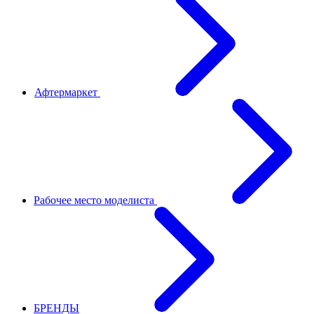
Афтермаркет
Рабочее место моделиста
БРЕНДЫ