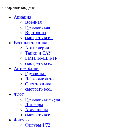
Сборные модели
Авиация
Военная
Гражданская
Вертолеты
смотреть все...
Военная техника
Артиллерия
Танки и САУ
БМП, БМД, БТР
смотреть все...
Автомобили
Грузовики
Легковые авто
Спецтехника
смотреть все...
Флот
Гражданские суда
Линкоры
Авианосцы
смотреть все...
Фигуры
Фигуры 1/72