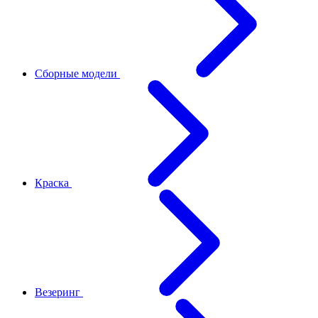
Сборные модели
Краска
Везеринг