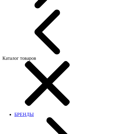
Каталог товаров
БРЕНДЫ