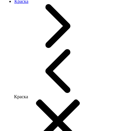
Краска
Краска