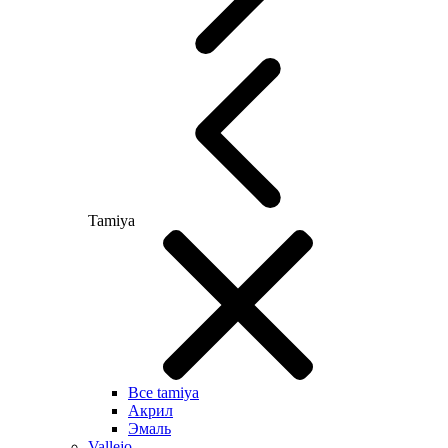
Tamiya
Все tamiya
Акрил
Эмаль
Vallejo