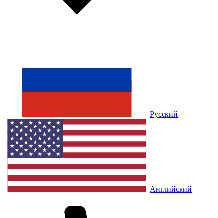
Русский
Английский