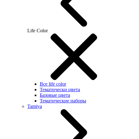
Life Color
Все life color
Тематически цвета
Базовые цвета
Тематические наборы
Tamiya