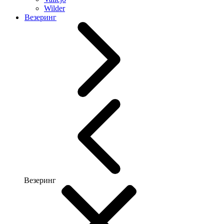
Wilder
Везеринг
Везеринг