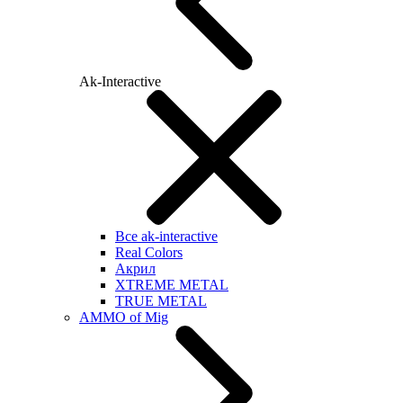
Ak-Interactive
Все ak-interactive
Real Colors
Акрил
XTREME METAL
TRUE METAL
AMMO of Mig