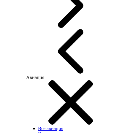
Авиация
Все авиация