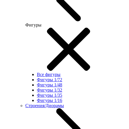
Фигуры
Все фигуры
Фигуры 1/72
Фигуры 1/48
Фигуры 1/32
Фигуры 1/35
Фигуры 1/16
Строения/Диорамы