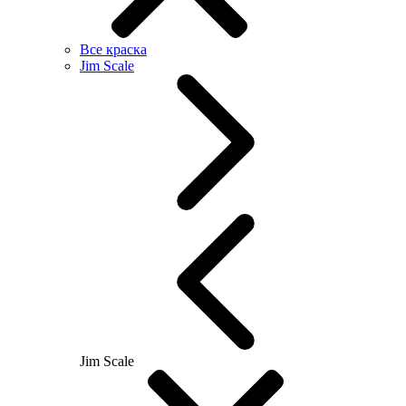
Все краска
Jim Scale
Jim Scale