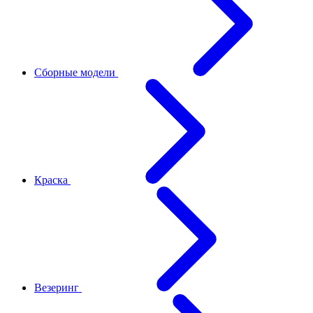
Сборные модели
Краска
Везеринг