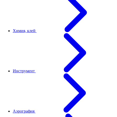
Химия, клей
Инструмент
Аэрография