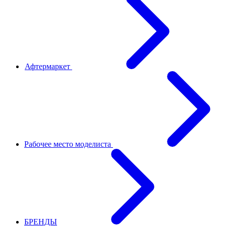
Афтермаркет
Рабочее место моделиста
БРЕНДЫ