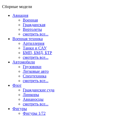
Сборные модели
Авиация
Военная
Гражданская
Вертолеты
смотреть все...
Военная техника
Артиллерия
Танки и САУ
БМП, БМД, БТР
смотреть все...
Автомобили
Грузовики
Легковые авто
Спецтехника
смотреть все...
Флот
Гражданские суда
Линкоры
Авианосцы
смотреть все...
Фигуры
Фигуры 1/72