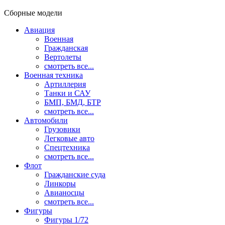
Сборные модели
Авиация
Военная
Гражданская
Вертолеты
смотреть все...
Военная техника
Артиллерия
Танки и САУ
БМП, БМД, БТР
смотреть все...
Автомобили
Грузовики
Легковые авто
Спецтехника
смотреть все...
Флот
Гражданские суда
Линкоры
Авианосцы
смотреть все...
Фигуры
Фигуры 1/72