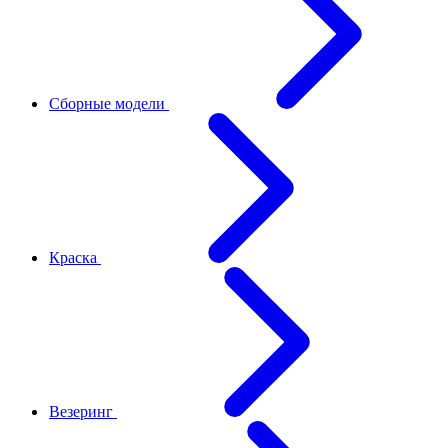
Сборные модели
Краска
Везеринг