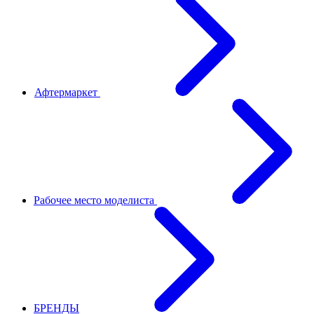
Афтермаркет
Рабочее место моделиста
БРЕНДЫ