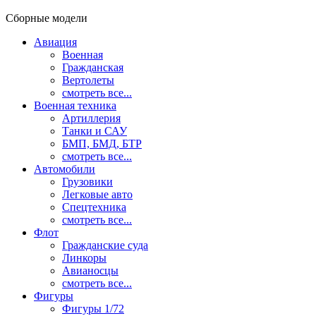
Сборные модели
Авиация
Военная
Гражданская
Вертолеты
смотреть все...
Военная техника
Артиллерия
Танки и САУ
БМП, БМД, БТР
смотреть все...
Автомобили
Грузовики
Легковые авто
Спецтехника
смотреть все...
Флот
Гражданские суда
Линкоры
Авианосцы
смотреть все...
Фигуры
Фигуры 1/72