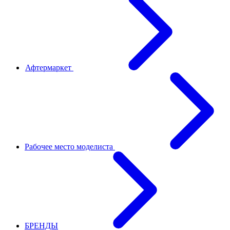
Афтермаркет
Рабочее место моделиста
БРЕНДЫ