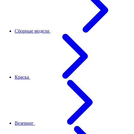
Сборные модели
Краска
Везеринг