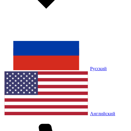
Русский
Английский