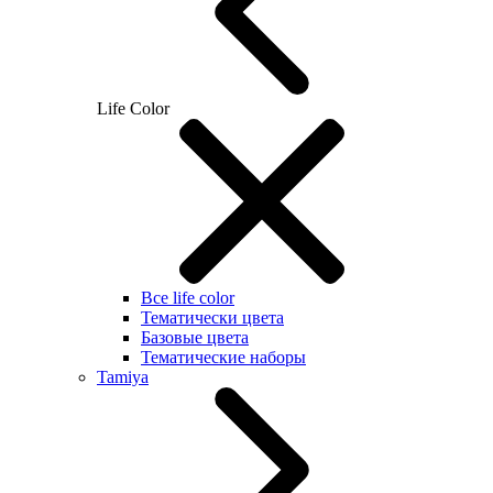
Life Color
Все life color
Тематически цвета
Базовые цвета
Тематические наборы
Tamiya