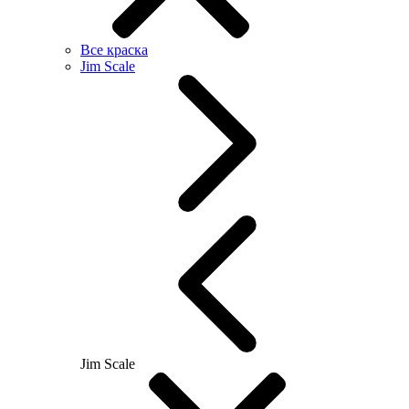
Все краска
Jim Scale
Jim Scale