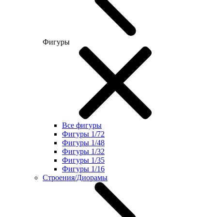
Фигуры
Все фигуры
Фигуры 1/72
Фигуры 1/48
Фигуры 1/32
Фигуры 1/35
Фигуры 1/16
Строения/Диорамы