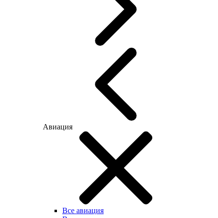
Авиация
Все авиация