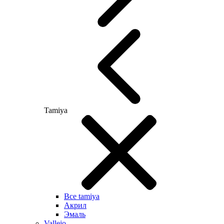
Tamiya
Все tamiya
Акрил
Эмаль
Vallejo