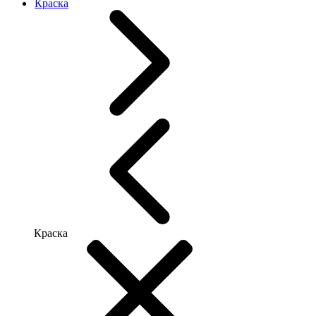
Краска
Краска