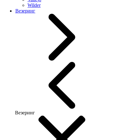
Wilder
Везеринг
Везеринг