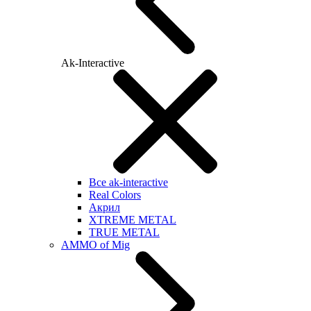
Ak-Interactive
Все ak-interactive
Real Colors
Акрил
XTREME METAL
TRUE METAL
AMMO of Mig