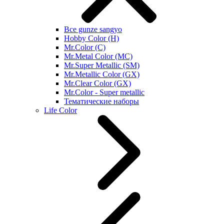
Все gunze sangyo
Hobby Color (H)
Mr.Color (C)
Mr.Metal Color (MC)
Mr.Super Metallic (SM)
Mr.Metallic Color (GX)
Mr.Clear Color (GX)
Mr.Color - Super metallic
Тематические наборы
Life Color