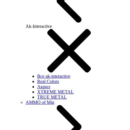
Ak-Interactive
Все ak-interactive
Real Colors
Акрил
XTREME METAL
TRUE METAL
AMMO of Mig