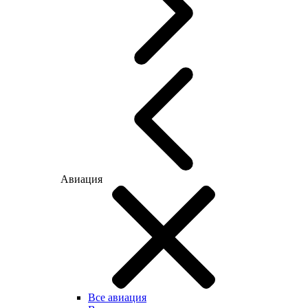
Авиация
Все авиация