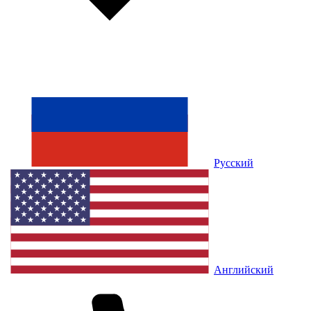
Русский
Английский