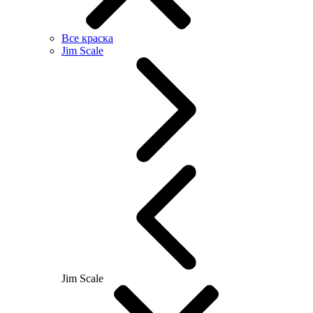
Все краска
Jim Scale
Jim Scale