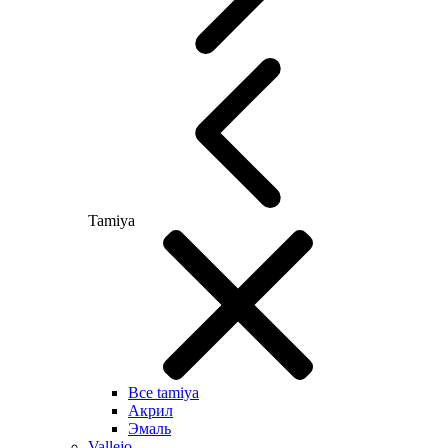
Tamiya
Все tamiya
Акрил
Эмаль
Vallejo