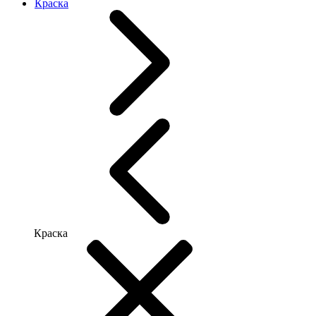
Краска
Краска