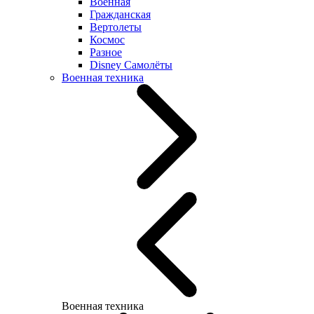
Военная
Гражданская
Вертолеты
Космос
Разное
Disney Самолёты
Военная техника
Военная техника