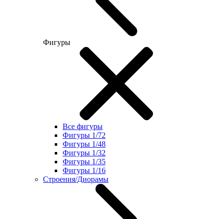
Фигуры
Все фигуры
Фигуры 1/72
Фигуры 1/48
Фигуры 1/32
Фигуры 1/35
Фигуры 1/16
Строения/Диорамы