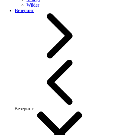
Wilder
Везеринг
Везеринг