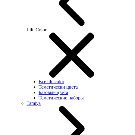
Life Color
Все life color
Тематически цвета
Базовые цвета
Тематические наборы
Tamiya