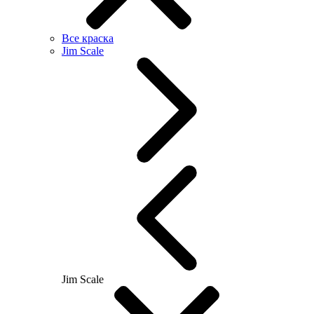
Все краска
Jim Scale
Jim Scale