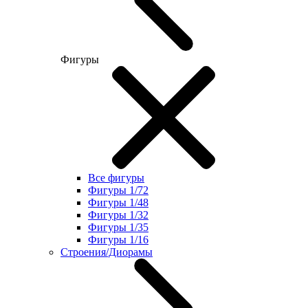
Фигуры
Все фигуры
Фигуры 1/72
Фигуры 1/48
Фигуры 1/32
Фигуры 1/35
Фигуры 1/16
Строения/Диорамы