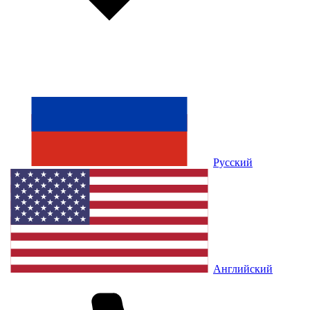
Русский
Английский