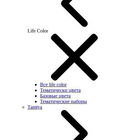
Life Color
Все life color
Тематически цвета
Базовые цвета
Тематические наборы
Tamiya