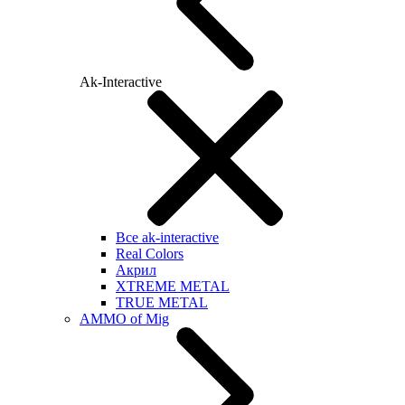
Ak-Interactive
Все ak-interactive
Real Colors
Акрил
XTREME METAL
TRUE METAL
AMMO of Mig