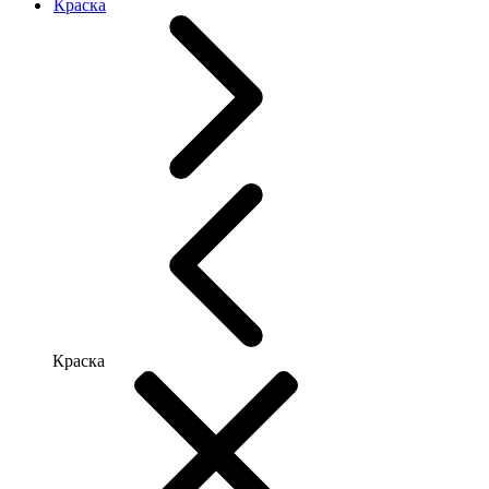
Краска
Краска