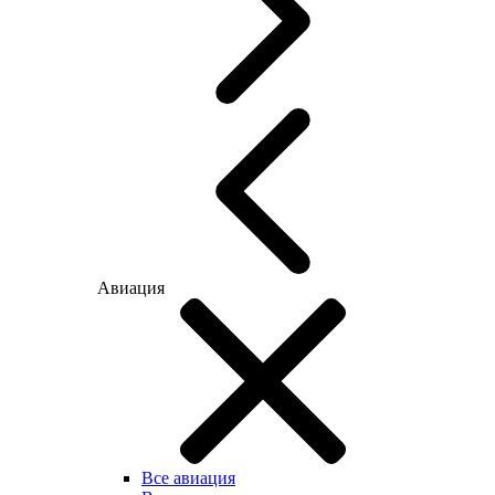
Авиация
Все авиация