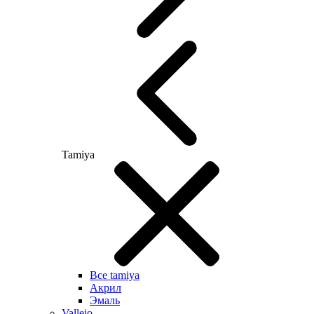
Tamiya
Все tamiya
Акрил
Эмаль
Vallejo