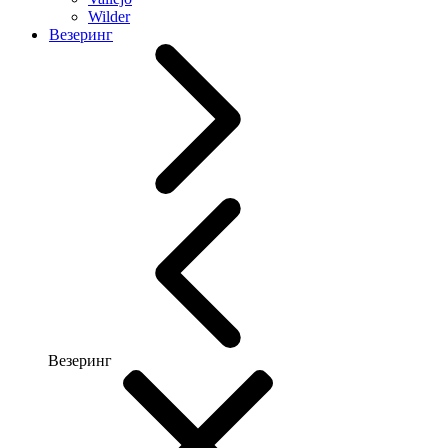
Wilder
Везеринг
Везеринг