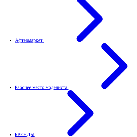
Афтермаркет
Рабочее место моделиста
БРЕНДЫ