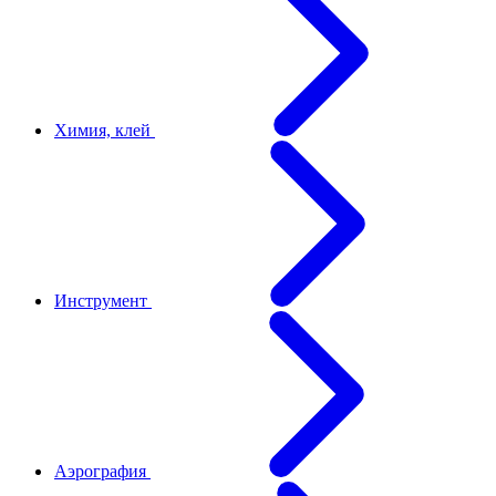
Химия, клей
Инструмент
Аэрография