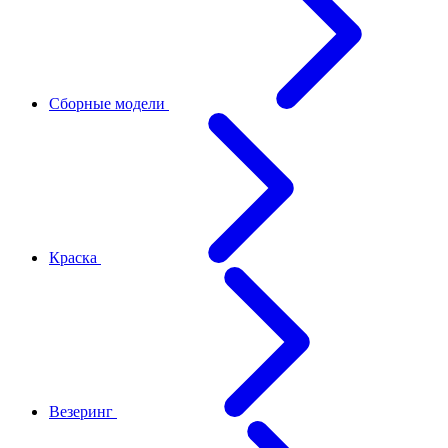
Сборные модели
Краска
Везеринг