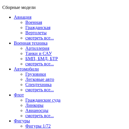
Сборные модели
Авиация
Военная
Гражданская
Вертолеты
смотреть все...
Военная техника
Артиллерия
Танки и САУ
БМП, БМД, БТР
смотреть все...
Автомобили
Грузовики
Легковые авто
Спецтехника
смотреть все...
Флот
Гражданские суда
Линкоры
Авианосцы
смотреть все...
Фигуры
Фигуры 1/72