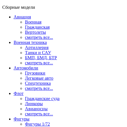
Сборные модели
Авиация
Военная
Гражданская
Вертолеты
смотреть все...
Военная техника
Артиллерия
Танки и САУ
БМП, БМД, БТР
смотреть все...
Автомобили
Грузовики
Легковые авто
Спецтехника
смотреть все...
Флот
Гражданские суда
Линкоры
Авианосцы
смотреть все...
Фигуры
Фигуры 1/72