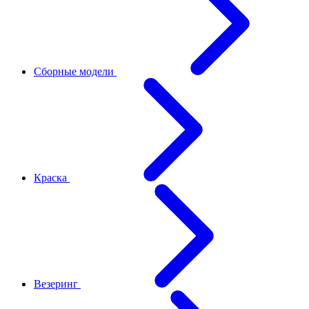
Сборные модели
Краска
Везеринг