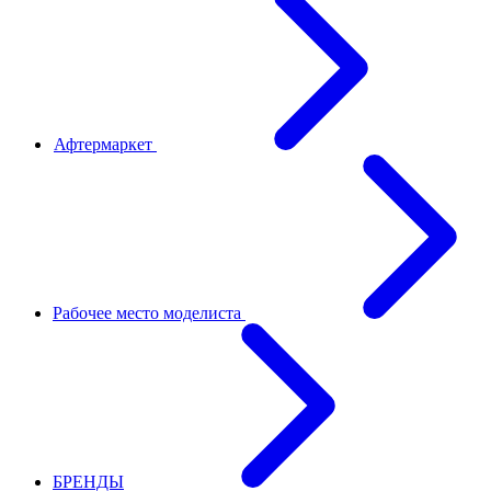
Афтермаркет
Рабочее место моделиста
БРЕНДЫ