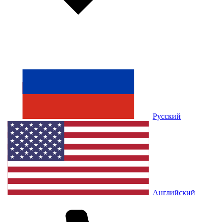
Русский
Английский