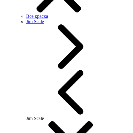
Все краска
Jim Scale
Jim Scale