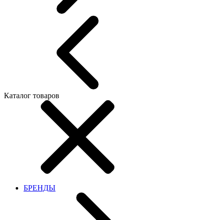
Каталог товаров
БРЕНДЫ