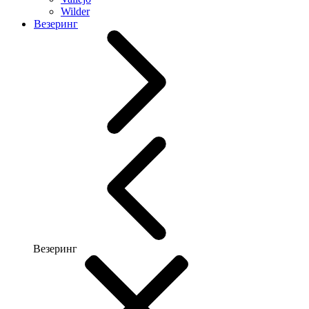
Wilder
Везеринг
Везеринг