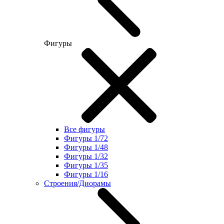
Фигуры
Все фигуры
Фигуры 1/72
Фигуры 1/48
Фигуры 1/32
Фигуры 1/35
Фигуры 1/16
Строения/Диорамы