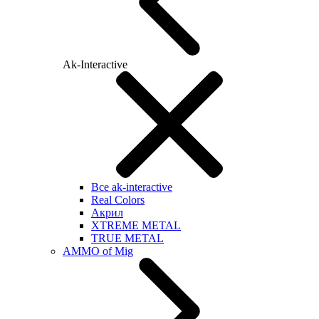
Ak-Interactive
Все ak-interactive
Real Colors
Акрил
XTREME METAL
TRUE METAL
AMMO of Mig