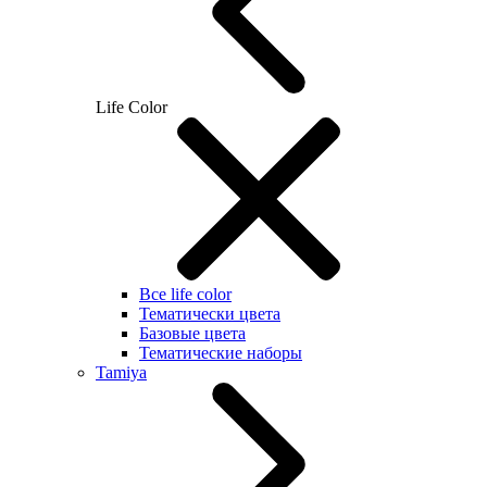
Life Color
Все life color
Тематически цвета
Базовые цвета
Тематические наборы
Tamiya