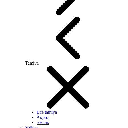
Tamiya
Все tamiya
Акрил
Эмаль
Vallejo