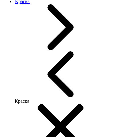
Краска
Краска