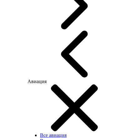
Авиация
Все авиация