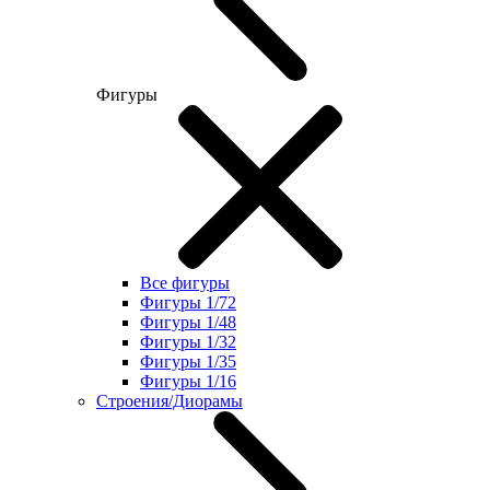
Фигуры
Все фигуры
Фигуры 1/72
Фигуры 1/48
Фигуры 1/32
Фигуры 1/35
Фигуры 1/16
Строения/Диорамы