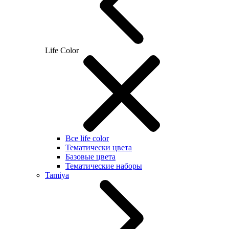
Life Color
Все life color
Тематически цвета
Базовые цвета
Тематические наборы
Tamiya