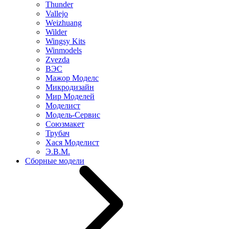
Thunder
Vallejo
Weizhuang
Wilder
Wingsy Kits
Winmodels
Zvezda
ВЭС
Мажор Моделс
Микродизайн
Мир Моделей
Моделист
Модель-Сервис
Союзмакет
Трубач
Хася Моделист
Э.В.М.
Сборные модели