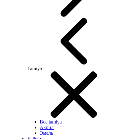
Tamiya
Все tamiya
Акрил
Эмаль
Vallejo