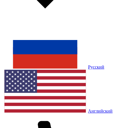
Русский
Английский