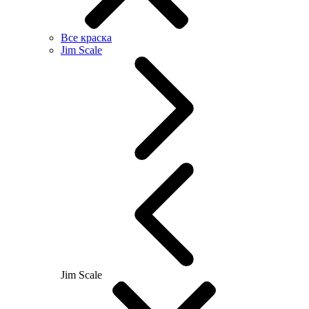
Все краска
Jim Scale
Jim Scale