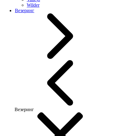
Wilder
Везеринг
Везеринг