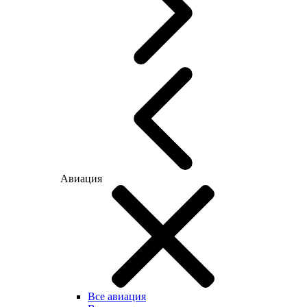
Авиация
Все авиация