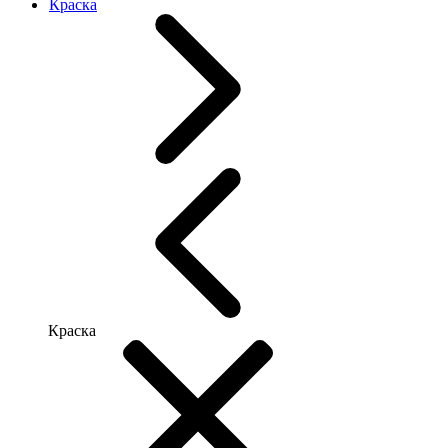
Краска
Краска