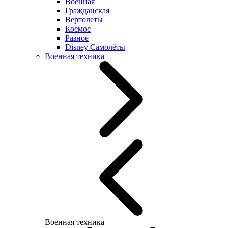
Военная
Гражданская
Вертолеты
Космос
Разное
Disney Самолёты
Военная техника
Военная техника