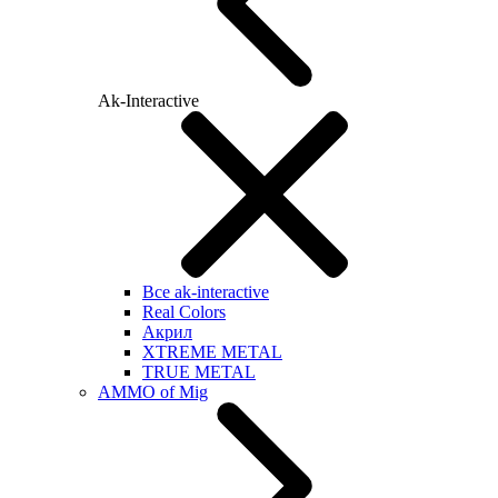
Ak-Interactive
Все ak-interactive
Real Colors
Акрил
XTREME METAL
TRUE METAL
AMMO of Mig