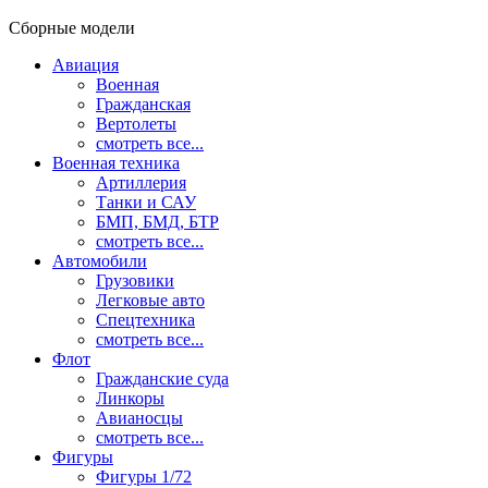
Сборные модели
Авиация
Военная
Гражданская
Вертолеты
смотреть все...
Военная техника
Артиллерия
Танки и САУ
БМП, БМД, БТР
смотреть все...
Автомобили
Грузовики
Легковые авто
Спецтехника
смотреть все...
Флот
Гражданские суда
Линкоры
Авианосцы
смотреть все...
Фигуры
Фигуры 1/72