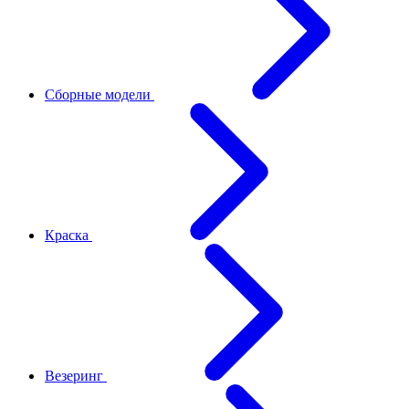
Сборные модели
Краска
Везеринг