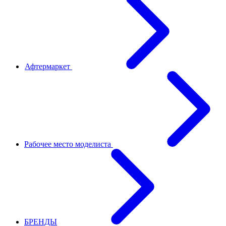
Афтермаркет
Рабочее место моделиста
БРЕНДЫ