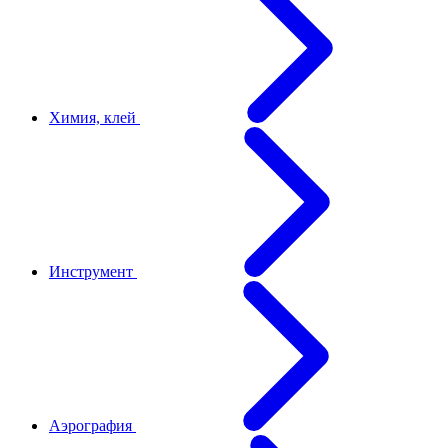
Химия, клей
Инструмент
Аэрография