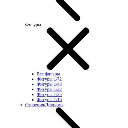
Фигуры
Все фигуры
Фигуры 1/72
Фигуры 1/48
Фигуры 1/32
Фигуры 1/35
Фигуры 1/16
Строения/Диорамы