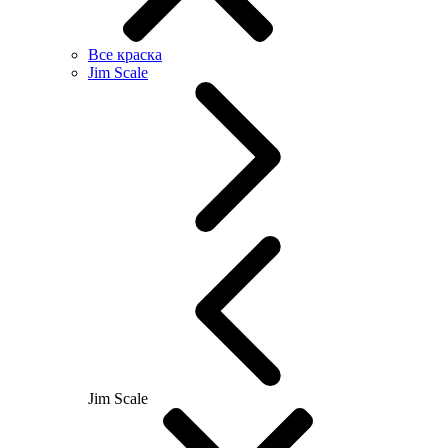
Все краска
Jim Scale
Jim Scale