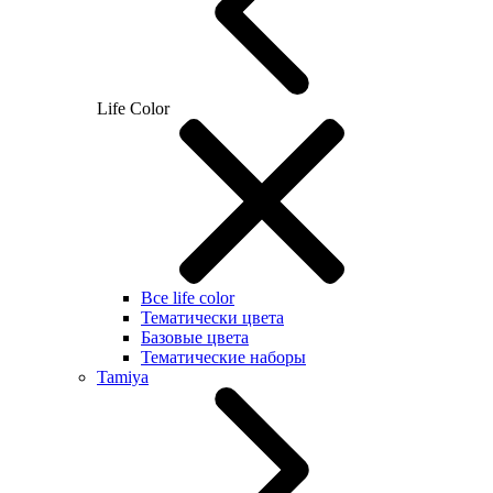
Life Color
Все life color
Тематически цвета
Базовые цвета
Тематические наборы
Tamiya