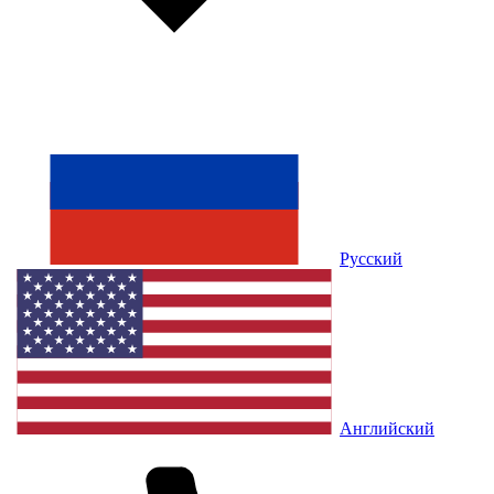
Русский
Английский