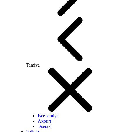
Tamiya
Все tamiya
Акрил
Эмаль
Vallejo