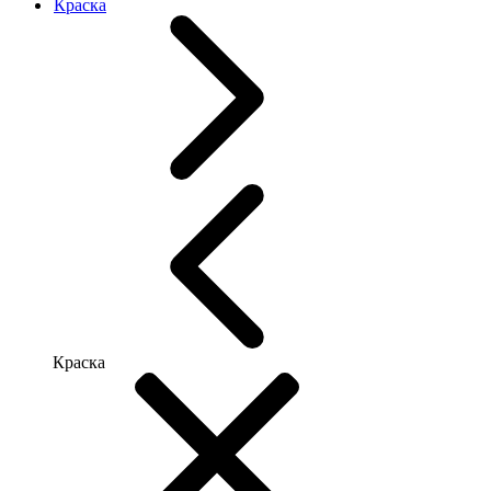
Краска
Краска