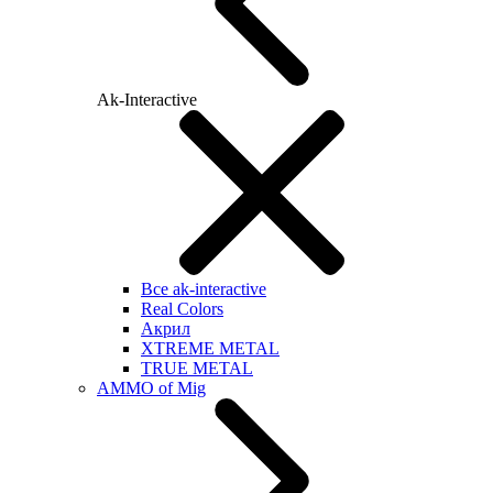
Ak-Interactive
Все ak-interactive
Real Colors
Акрил
XTREME METAL
TRUE METAL
AMMO of Mig