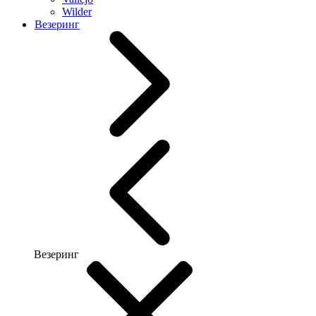
Wilder
Везеринг
Везеринг