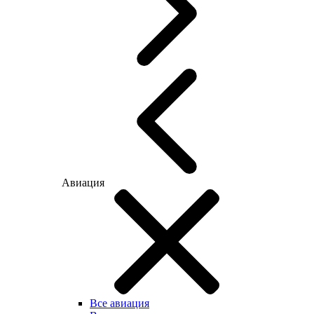
Авиация
Все авиация