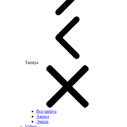
Tamiya
Все tamiya
Акрил
Эмаль
Vallejo