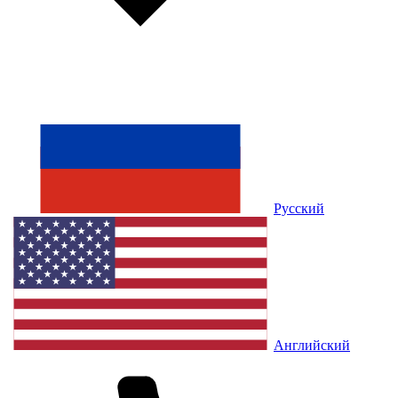
Русский
Английский