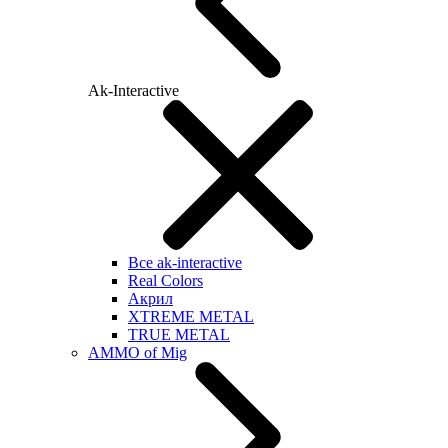
Ak-Interactive
Все ak-interactive
Real Colors
Акрил
XTREME METAL
TRUE METAL
AMMO of Mig