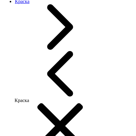
Краска
Краска