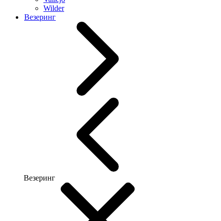
Wilder
Везеринг
Везеринг