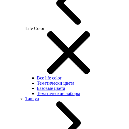
Life Color
Все life color
Тематически цвета
Базовые цвета
Тематические наборы
Tamiya