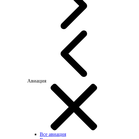
Авиация
Все авиация