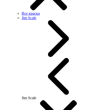
Все краска
Jim Scale
Jim Scale