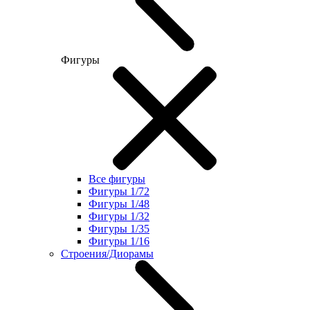
Фигуры
Все фигуры
Фигуры 1/72
Фигуры 1/48
Фигуры 1/32
Фигуры 1/35
Фигуры 1/16
Строения/Диорамы