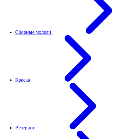
Сборные модели
Краска
Везеринг