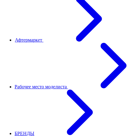
Афтермаркет
Рабочее место моделиста
БРЕНДЫ