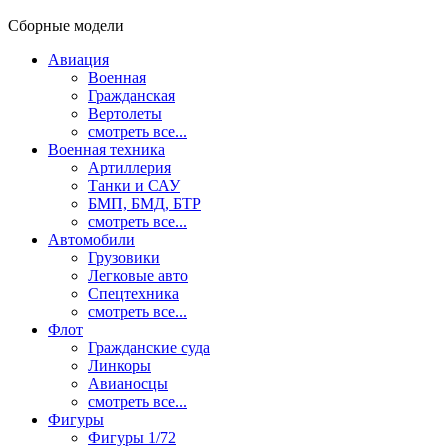
Сборные модели
Авиация
Военная
Гражданская
Вертолеты
смотреть все...
Военная техника
Артиллерия
Танки и САУ
БМП, БМД, БТР
смотреть все...
Автомобили
Грузовики
Легковые авто
Спецтехника
смотреть все...
Флот
Гражданские суда
Линкоры
Авианосцы
смотреть все...
Фигуры
Фигуры 1/72