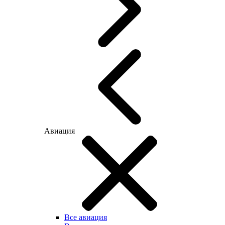
Авиация
Все авиация