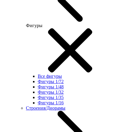
Фигуры
Все фигуры
Фигуры 1/72
Фигуры 1/48
Фигуры 1/32
Фигуры 1/35
Фигуры 1/16
Строения/Диорамы