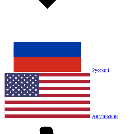
Русский
Английский