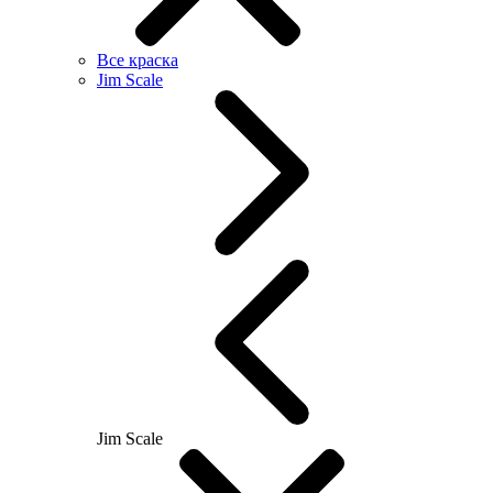
Все краска
Jim Scale
Jim Scale