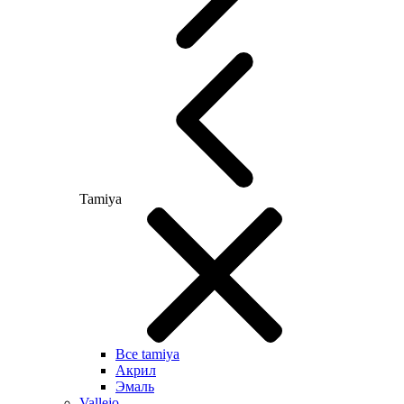
Tamiya
Все tamiya
Акрил
Эмаль
Vallejo