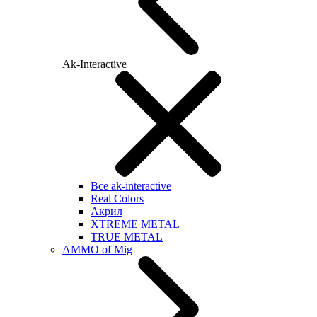
Ak-Interactive
Все ak-interactive
Real Colors
Акрил
XTREME METAL
TRUE METAL
AMMO of Mig