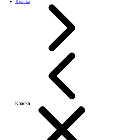
Краска
Краска