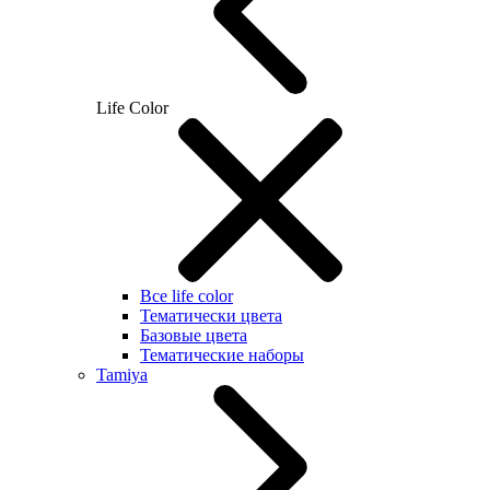
Life Color
Все life color
Тематически цвета
Базовые цвета
Тематические наборы
Tamiya