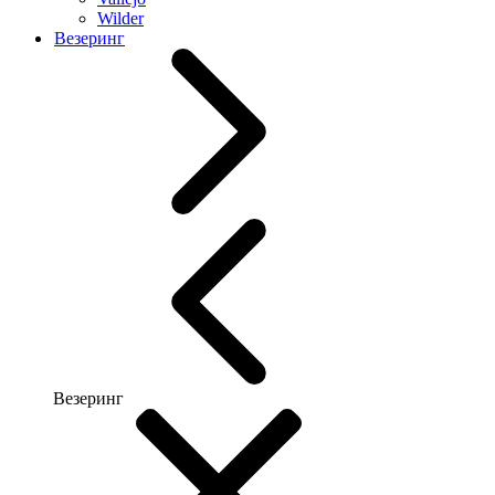
Wilder
Везеринг
Везеринг