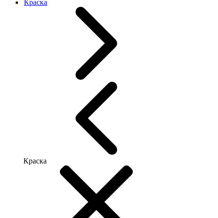
Краска
Краска