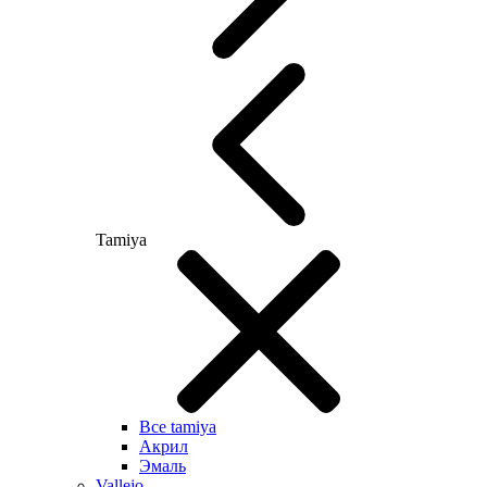
Tamiya
Все tamiya
Акрил
Эмаль
Vallejo