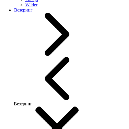
Wilder
Везеринг
Везеринг