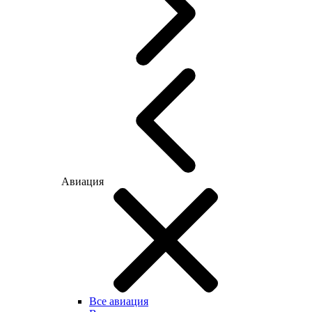
Авиация
Все авиация