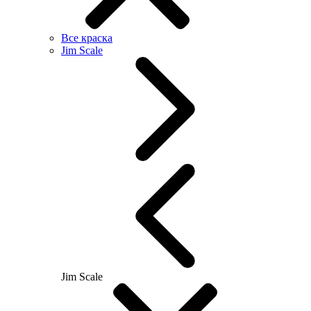
Все краска
Jim Scale
Jim Scale