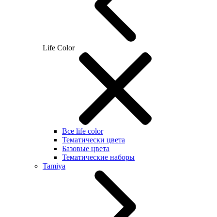
Life Color
Все life color
Тематически цвета
Базовые цвета
Тематические наборы
Tamiya