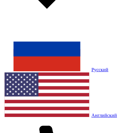
Русский
Английский