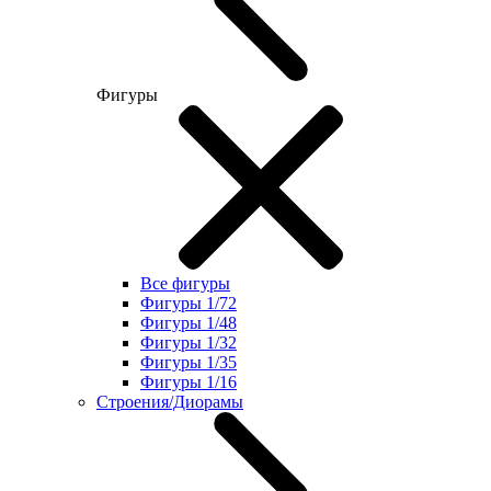
Фигуры
Все фигуры
Фигуры 1/72
Фигуры 1/48
Фигуры 1/32
Фигуры 1/35
Фигуры 1/16
Строения/Диорамы