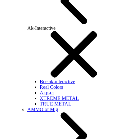
Ak-Interactive
Все ak-interactive
Real Colors
Акрил
XTREME METAL
TRUE METAL
AMMO of Mig