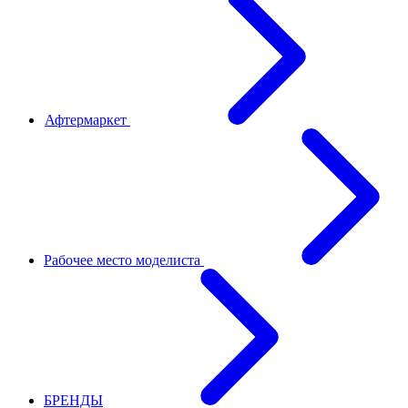
Афтермаркет
Рабочее место моделиста
БРЕНДЫ