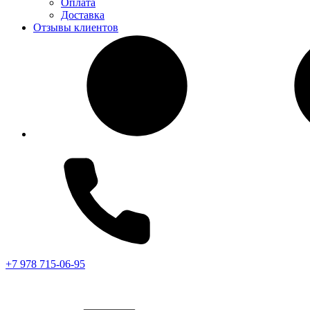
Оплата
Доставка
Отзывы клиентов
+7 978 715-06-95