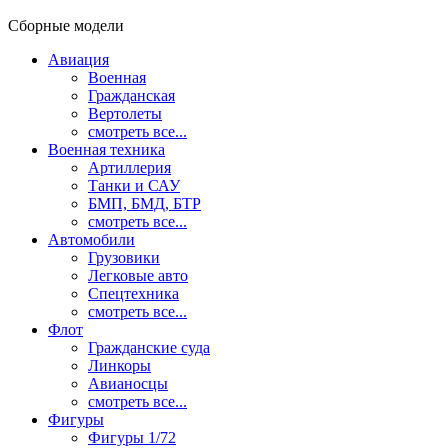
Сборные модели
Авиация
Военная
Гражданская
Вертолеты
смотреть все...
Военная техника
Артиллерия
Танки и САУ
БМП, БМД, БТР
смотреть все...
Автомобили
Грузовики
Легковые авто
Спецтехника
смотреть все...
Флот
Гражданские суда
Линкоры
Авианосцы
смотреть все...
Фигуры
Фигуры 1/72