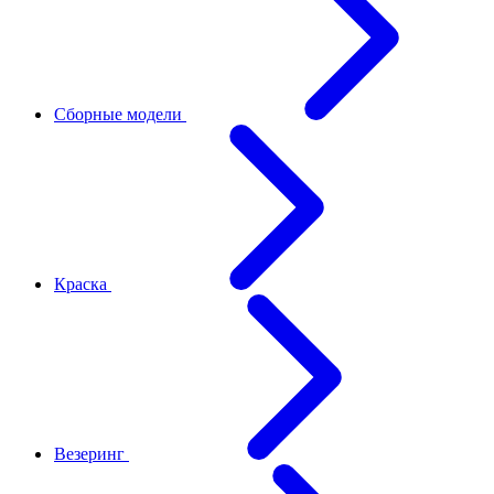
Сборные модели
Краска
Везеринг