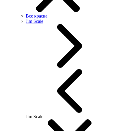
Все краска
Jim Scale
Jim Scale