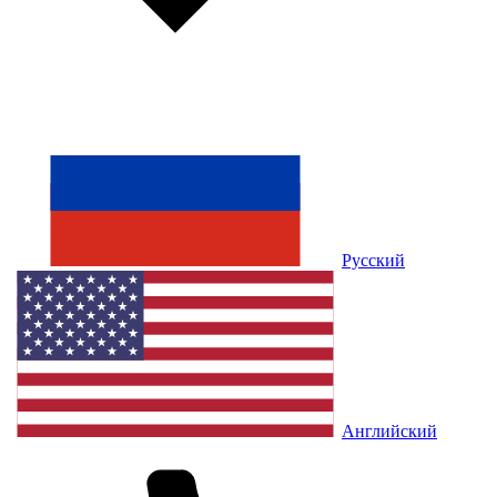
Русский
Английский