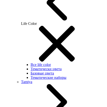
Life Color
Все life color
Тематически цвета
Базовые цвета
Тематические наборы
Tamiya