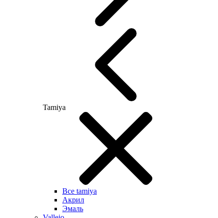
Tamiya
Все tamiya
Акрил
Эмаль
Vallejo