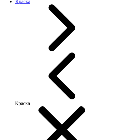
Краска
Краска