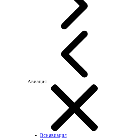
Авиация
Все авиация