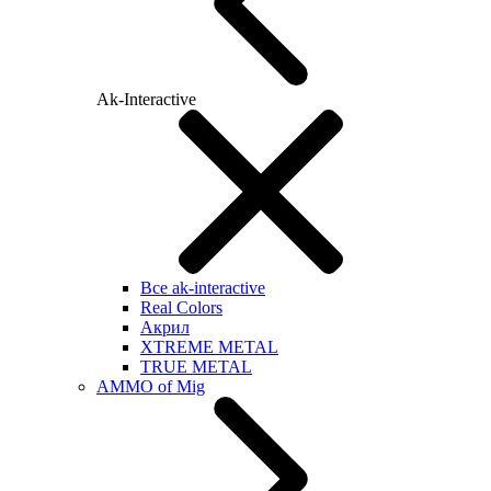
Ak-Interactive
Все ak-interactive
Real Colors
Акрил
XTREME METAL
TRUE METAL
AMMO of Mig