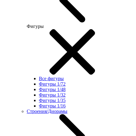
Фигуры
Все фигуры
Фигуры 1/72
Фигуры 1/48
Фигуры 1/32
Фигуры 1/35
Фигуры 1/16
Строения/Диорамы