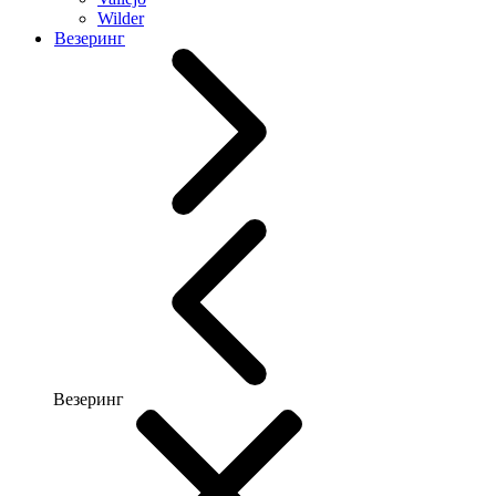
Wilder
Везеринг
Везеринг