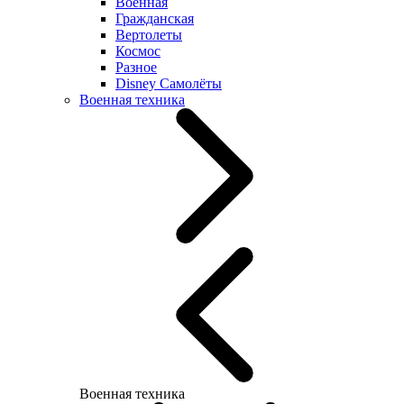
Военная
Гражданская
Вертолеты
Космос
Разное
Disney Самолёты
Военная техника
Военная техника