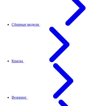
Сборные модели
Краска
Везеринг