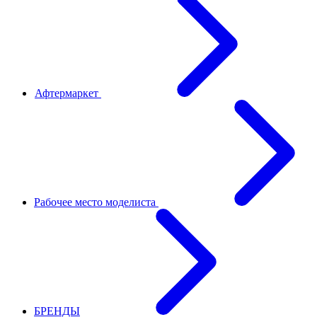
Афтермаркет
Рабочее место моделиста
БРЕНДЫ