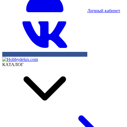
Личный кабинет
КАТАЛОГ