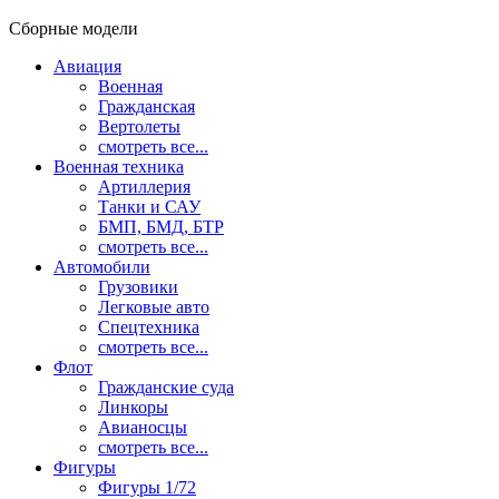
Сборные модели
Авиация
Военная
Гражданская
Вертолеты
смотреть все...
Военная техника
Артиллерия
Танки и САУ
БМП, БМД, БТР
смотреть все...
Автомобили
Грузовики
Легковые авто
Спецтехника
смотреть все...
Флот
Гражданские суда
Линкоры
Авианосцы
смотреть все...
Фигуры
Фигуры 1/72