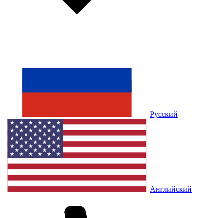
Русский
Английский