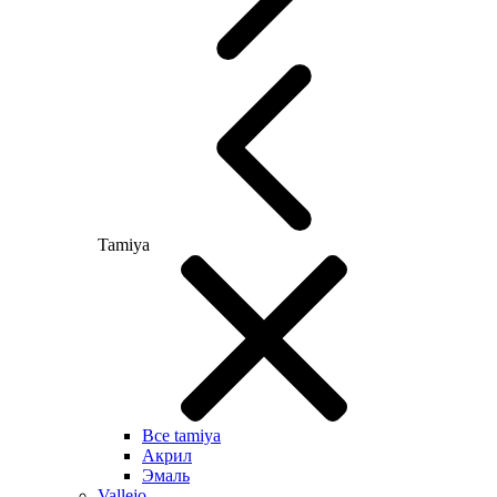
Tamiya
Все tamiya
Акрил
Эмаль
Vallejo