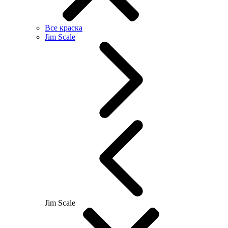
Все краска
Jim Scale
Jim Scale