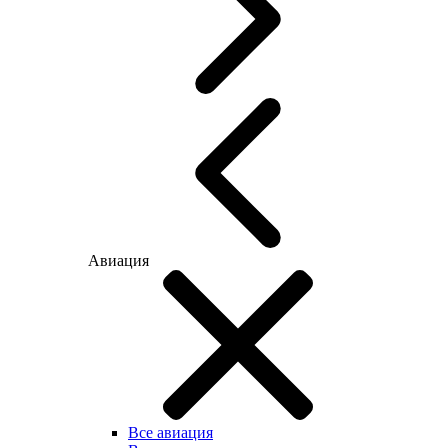
Авиация
Все авиация