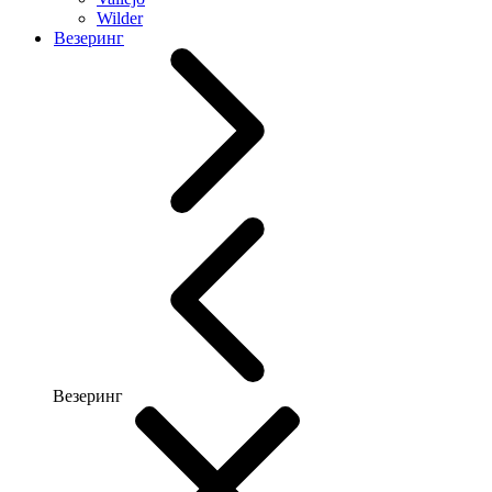
Wilder
Везеринг
Везеринг