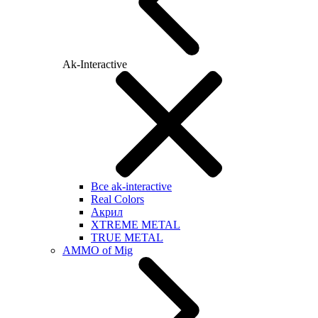
Ak-Interactive
Все ak-interactive
Real Colors
Акрил
XTREME METAL
TRUE METAL
AMMO of Mig