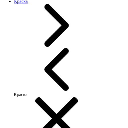
Краска
Краска