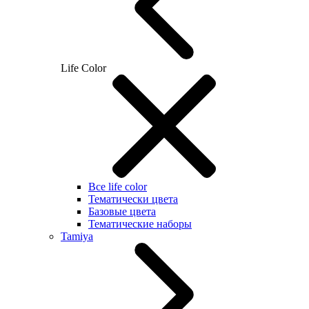
Life Color
Все life color
Тематически цвета
Базовые цвета
Тематические наборы
Tamiya