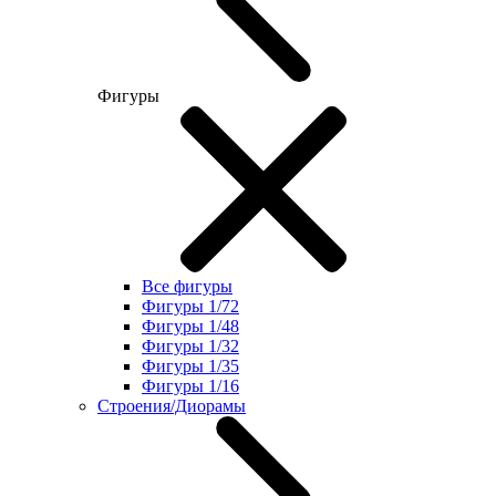
Фигуры
Все фигуры
Фигуры 1/72
Фигуры 1/48
Фигуры 1/32
Фигуры 1/35
Фигуры 1/16
Строения/Диорамы