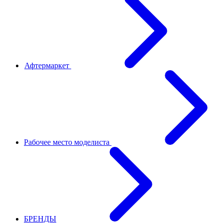
Афтермаркет
Рабочее место моделиста
БРЕНДЫ