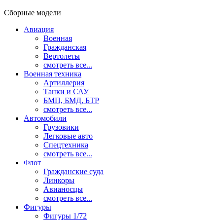
Сборные модели
Авиация
Военная
Гражданская
Вертолеты
смотреть все...
Военная техника
Артиллерия
Танки и САУ
БМП, БМД, БТР
смотреть все...
Автомобили
Грузовики
Легковые авто
Спецтехника
смотреть все...
Флот
Гражданские суда
Линкоры
Авианосцы
смотреть все...
Фигуры
Фигуры 1/72