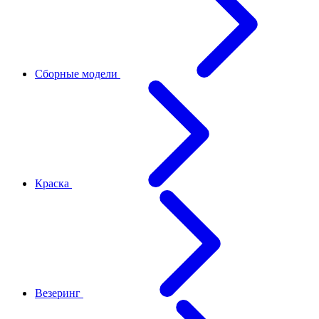
Сборные модели
Краска
Везеринг