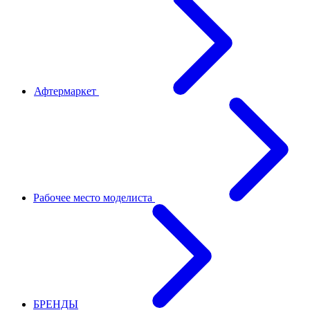
Афтермаркет
Рабочее место моделиста
БРЕНДЫ