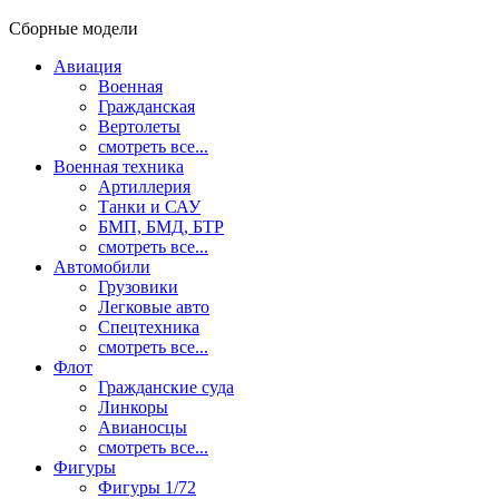
Сборные модели
Авиация
Военная
Гражданская
Вертолеты
смотреть все...
Военная техника
Артиллерия
Танки и САУ
БМП, БМД, БТР
смотреть все...
Автомобили
Грузовики
Легковые авто
Спецтехника
смотреть все...
Флот
Гражданские суда
Линкоры
Авианосцы
смотреть все...
Фигуры
Фигуры 1/72