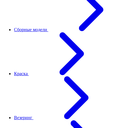
Сборные модели
Краска
Везеринг