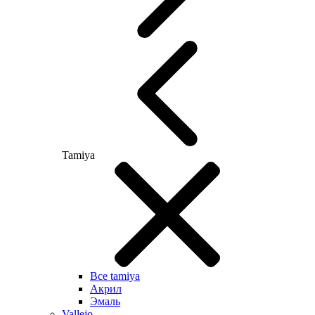
Tamiya
Все tamiya
Акрил
Эмаль
Vallejo