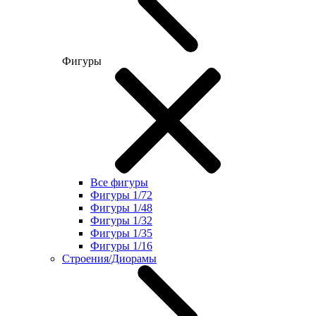
Фигуры
Все фигуры
Фигуры 1/72
Фигуры 1/48
Фигуры 1/32
Фигуры 1/35
Фигуры 1/16
Строения/Диорамы