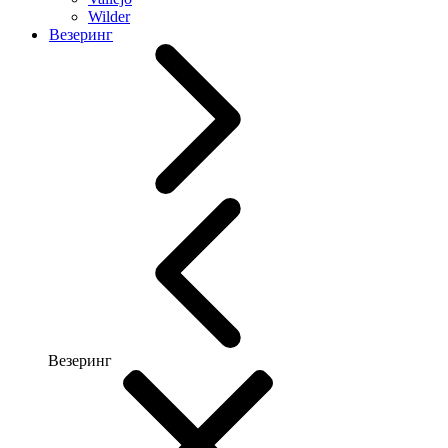
Wilder
Везеринг
Везеринг