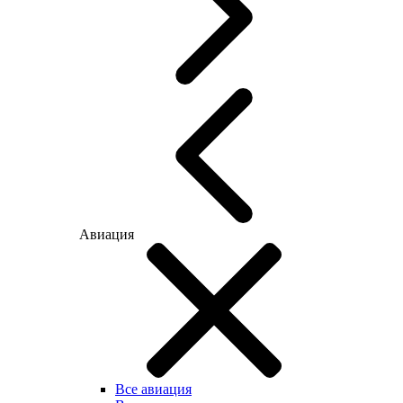
Авиация
Все авиация