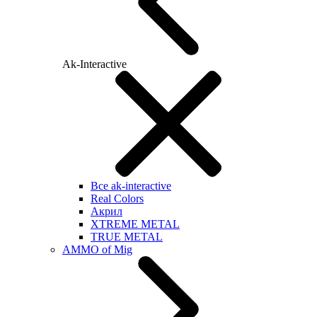
Ak-Interactive
Все ak-interactive
Real Colors
Акрил
XTREME METAL
TRUE METAL
AMMO of Mig