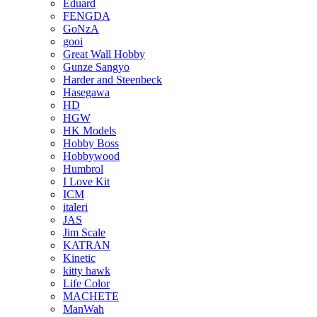
Eduard
FENGDA
GoNzA
gooi
Great Wall Hobby
Gunze Sangyo
Harder and Steenbeck
Hasegawa
HD
HGW
HK Models
Hobby Boss
Hobbywood
Humbrol
I Love Kit
ICM
italeri
JAS
Jim Scale
KATRAN
Kinetic
kitty hawk
Life Color
MACHETE
ManWah