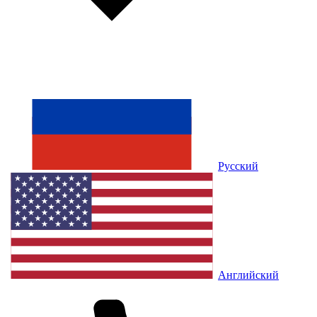
Русский
Английский