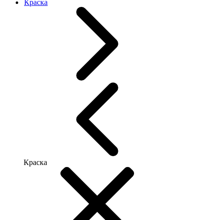
Краска
Краска