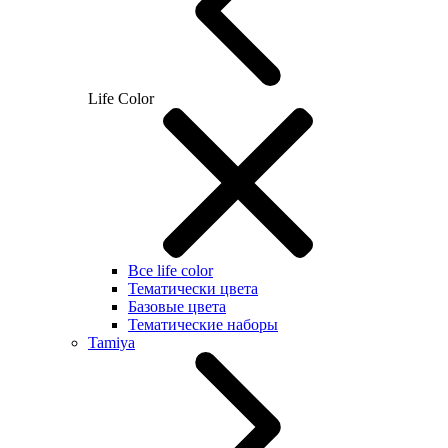
Life Color
Все life color
Тематически цвета
Базовые цвета
Тематические наборы
Tamiya