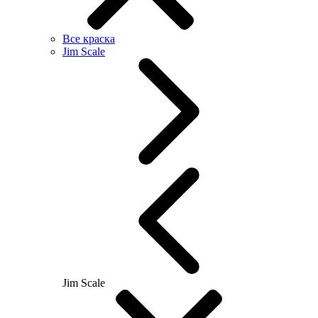
Все краска
Jim Scale
Jim Scale