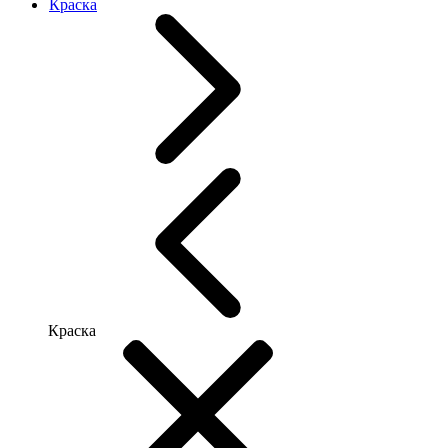
Краска
Краска