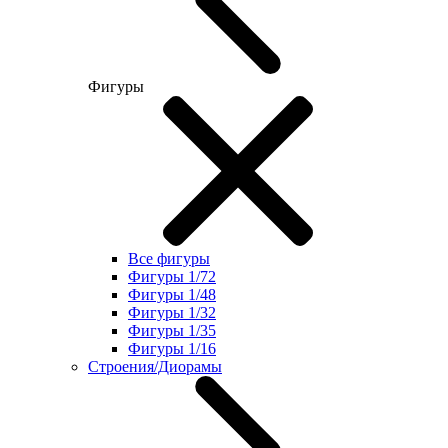
Фигуры
Все фигуры
Фигуры 1/72
Фигуры 1/48
Фигуры 1/32
Фигуры 1/35
Фигуры 1/16
Строения/Диорамы