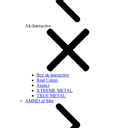
Ak-Interactive
Все ak-interactive
Real Colors
Акрил
XTREME METAL
TRUE METAL
AMMO of Mig