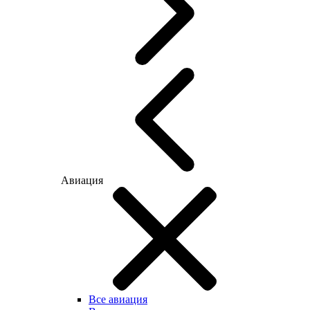
Авиация
Все авиация