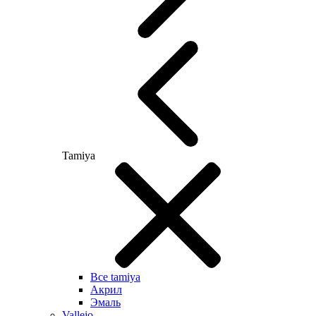
Tamiya
Все tamiya
Акрил
Эмаль
Vallejo