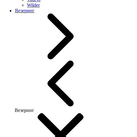
Wilder
Везеринг
Везеринг