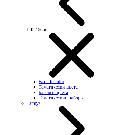
Life Color
Все life color
Тематически цвета
Базовые цвета
Тематические наборы
Tamiya