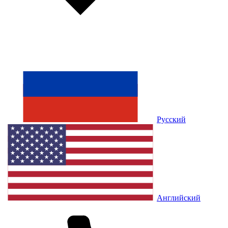
Русский
Английский