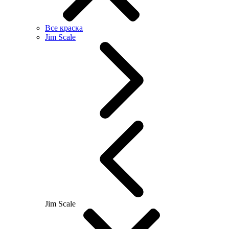
Все краска
Jim Scale
Jim Scale