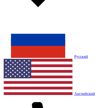
Русский
Английский