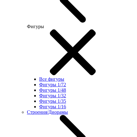
Фигуры
Все фигуры
Фигуры 1/72
Фигуры 1/48
Фигуры 1/32
Фигуры 1/35
Фигуры 1/16
Строения/Диорамы