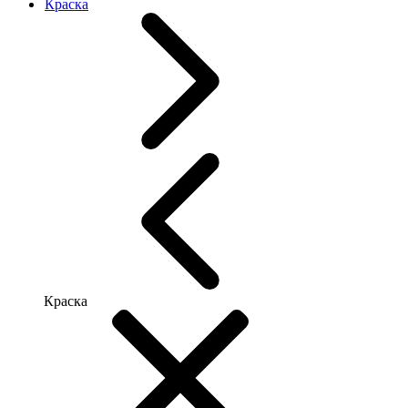
Краска
Краска