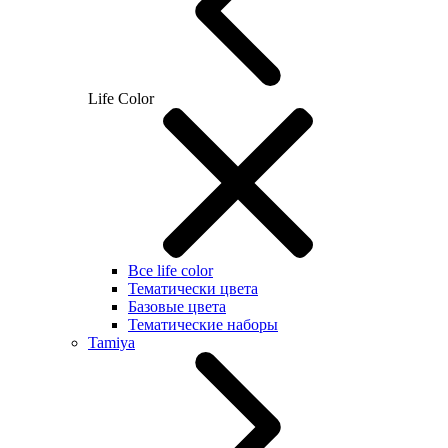
Life Color
Все life color
Тематически цвета
Базовые цвета
Тематические наборы
Tamiya