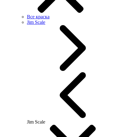
Все краска
Jim Scale
Jim Scale