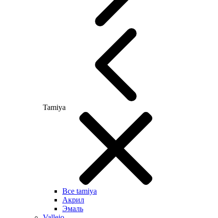
Tamiya
Все tamiya
Акрил
Эмаль
Vallejo