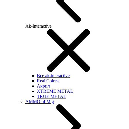
Ak-Interactive
Все ak-interactive
Real Colors
Акрил
XTREME METAL
TRUE METAL
AMMO of Mig