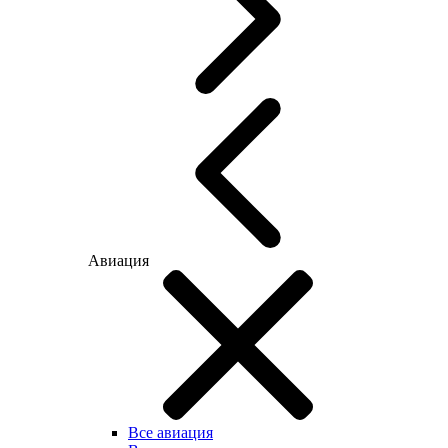
Авиация
Все авиация