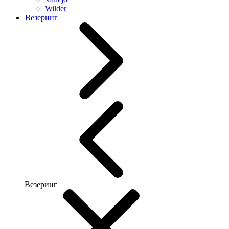
Wilder
Везеринг
Везеринг