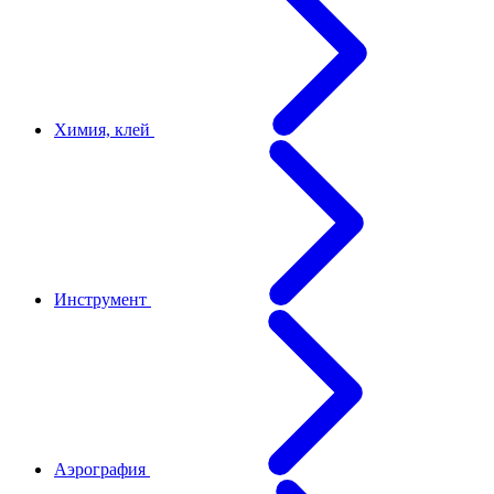
Химия, клей
Инструмент
Аэрография