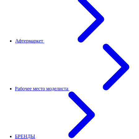
Афтермаркет
Рабочее место моделиста
БРЕНДЫ