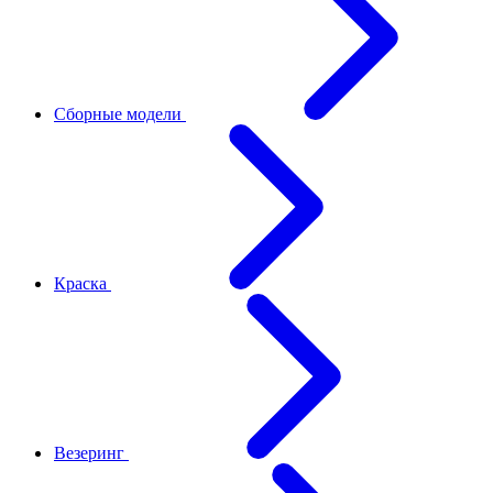
Сборные модели
Краска
Везеринг