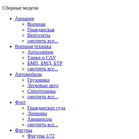
Сборные модели
Авиация
Военная
Гражданская
Вертолеты
смотреть все...
Военная техника
Артиллерия
Танки и САУ
БМП, БМД, БТР
смотреть все...
Автомобили
Грузовики
Легковые авто
Спецтехника
смотреть все...
Флот
Гражданские суда
Линкоры
Авианосцы
смотреть все...
Фигуры
Фигуры 1/72