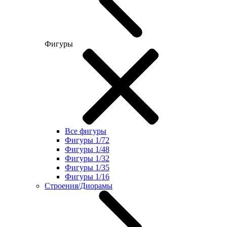
Фигуры
Все фигуры
Фигуры 1/72
Фигуры 1/48
Фигуры 1/32
Фигуры 1/35
Фигуры 1/16
Строения/Диорамы