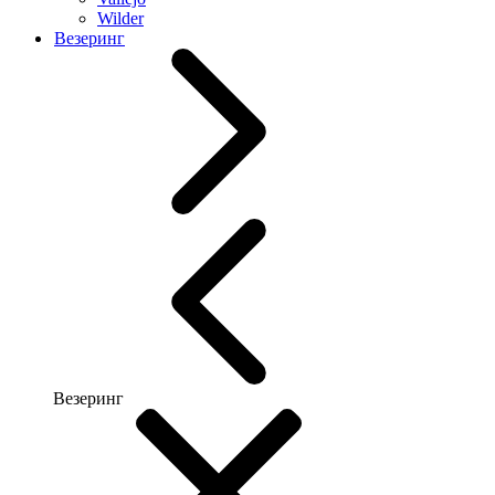
Wilder
Везеринг
Везеринг