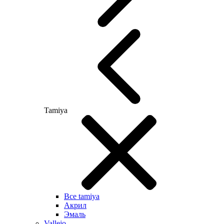
Tamiya
Все tamiya
Акрил
Эмаль
Vallejo