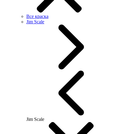
Все краска
Jim Scale
Jim Scale