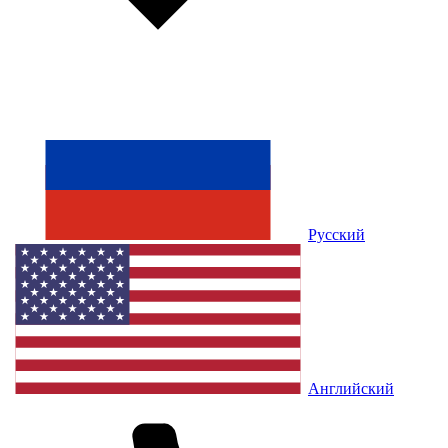
Русский
Английский