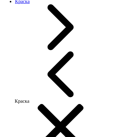
Краска
Краска