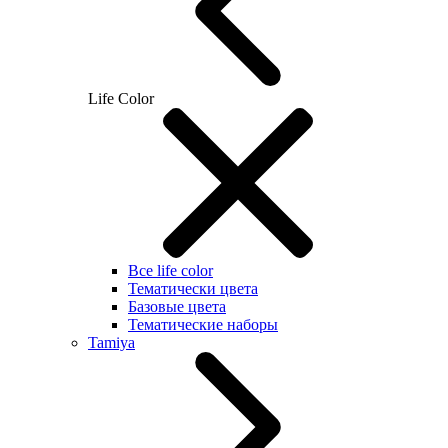
Life Color
Все life color
Тематически цвета
Базовые цвета
Тематические наборы
Tamiya