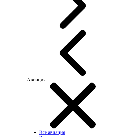
Авиация
Все авиация