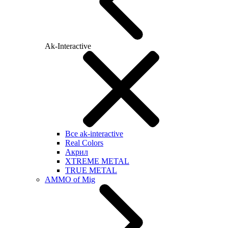
Ak-Interactive
Все ak-interactive
Real Colors
Акрил
XTREME METAL
TRUE METAL
AMMO of Mig