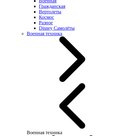
Военная
Гражданская
Вертолеты
Космос
Разное
Disney Самолёты
Военная техника
Военная техника