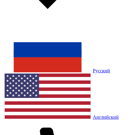
Русский
Английский