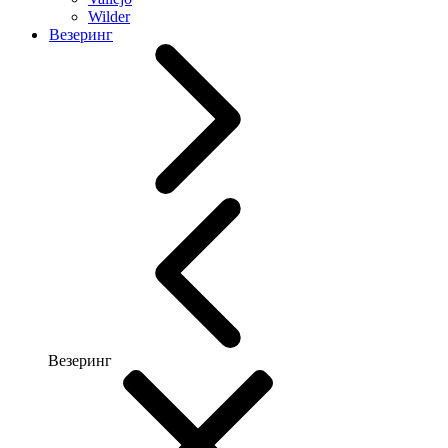
Wilder
Везеринг
Везеринг