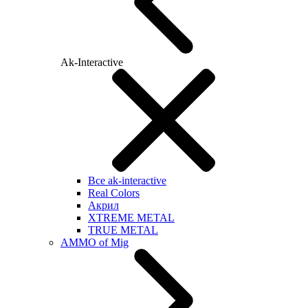
Ak-Interactive
Все ak-interactive
Real Colors
Акрил
XTREME METAL
TRUE METAL
AMMO of Mig