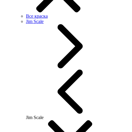
Все краска
Jim Scale
Jim Scale