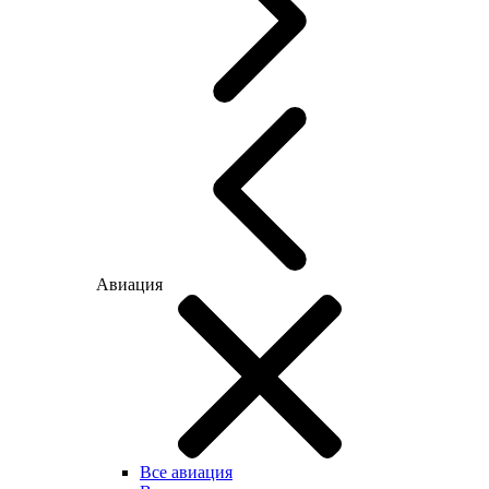
Авиация
Все авиация