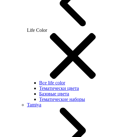
Life Color
Все life color
Тематически цвета
Базовые цвета
Тематические наборы
Tamiya