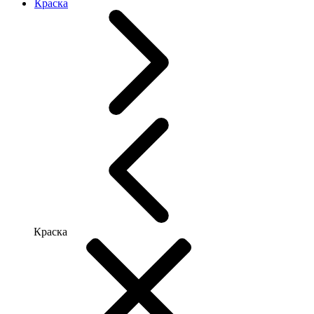
Краска
Краска