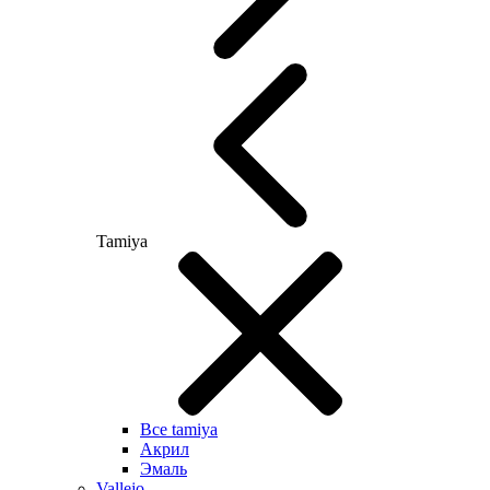
Tamiya
Все tamiya
Акрил
Эмаль
Vallejo