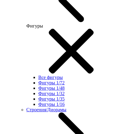
Фигуры
Все фигуры
Фигуры 1/72
Фигуры 1/48
Фигуры 1/32
Фигуры 1/35
Фигуры 1/16
Строения/Диорамы