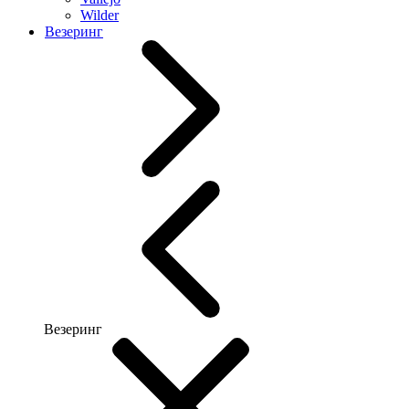
Wilder
Везеринг
Везеринг