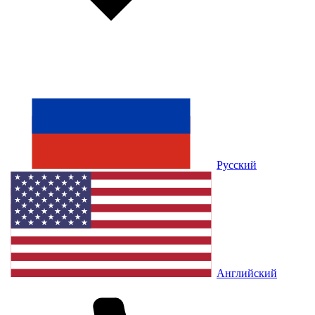
Русский
Английский