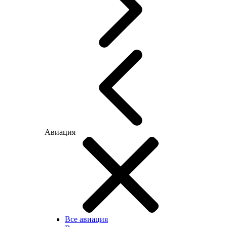
Авиация
Все авиация