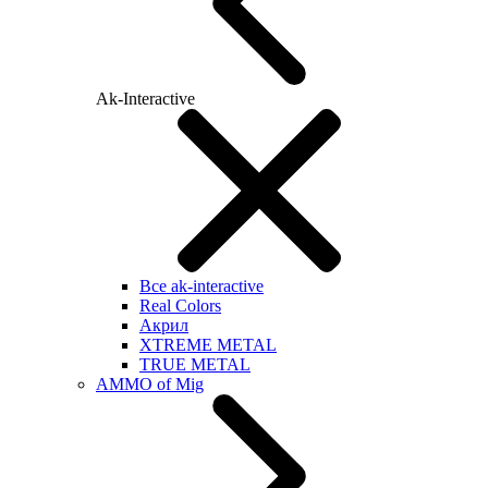
Ak-Interactive
Все ak-interactive
Real Colors
Акрил
XTREME METAL
TRUE METAL
AMMO of Mig