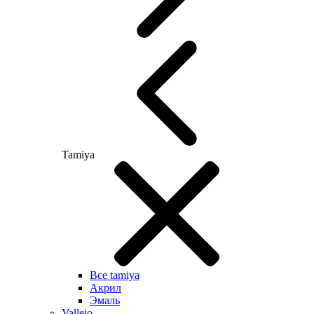
Tamiya
Все tamiya
Акрил
Эмаль
Vallejo