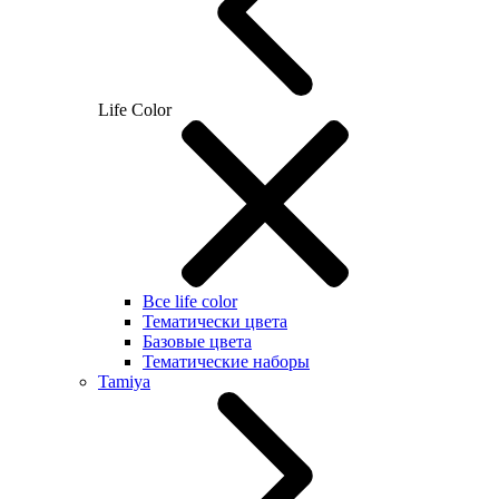
Life Color
Все life color
Тематически цвета
Базовые цвета
Тематические наборы
Tamiya