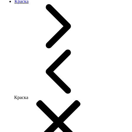
Краска
Краска