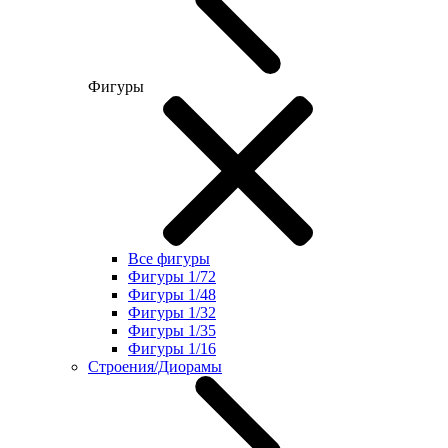
Фигуры
Все фигуры
Фигуры 1/72
Фигуры 1/48
Фигуры 1/32
Фигуры 1/35
Фигуры 1/16
Строения/Диорамы