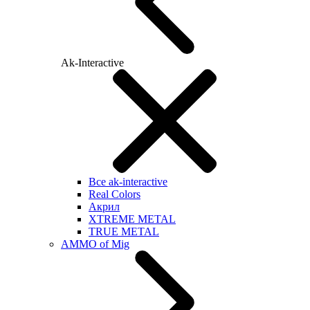
Ak-Interactive
Все ak-interactive
Real Colors
Акрил
XTREME METAL
TRUE METAL
AMMO of Mig