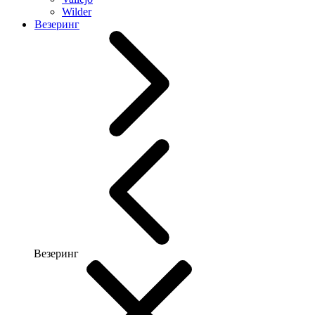
Wilder
Везеринг
Везеринг