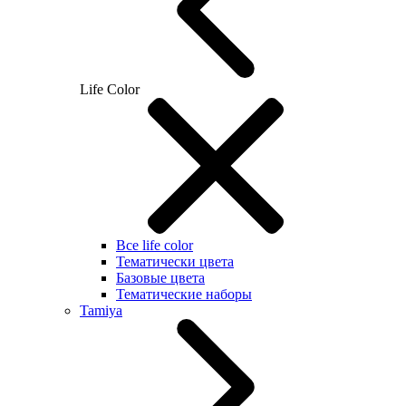
Life Color
Все life color
Тематически цвета
Базовые цвета
Тематические наборы
Tamiya