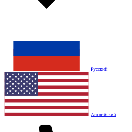
Русский
Английский