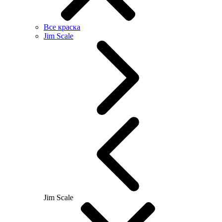
Все краска
Jim Scale
Jim Scale