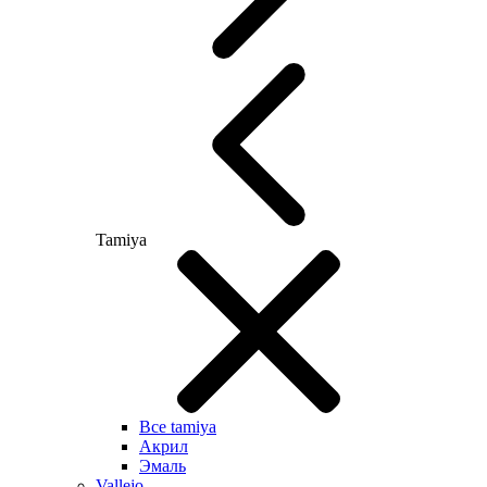
Tamiya
Все tamiya
Акрил
Эмаль
Vallejo