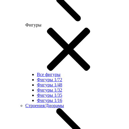
Фигуры
Все фигуры
Фигуры 1/72
Фигуры 1/48
Фигуры 1/32
Фигуры 1/35
Фигуры 1/16
Строения/Диорамы