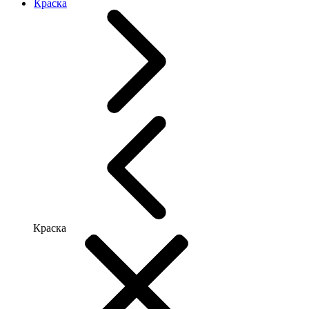
Краска
Краска