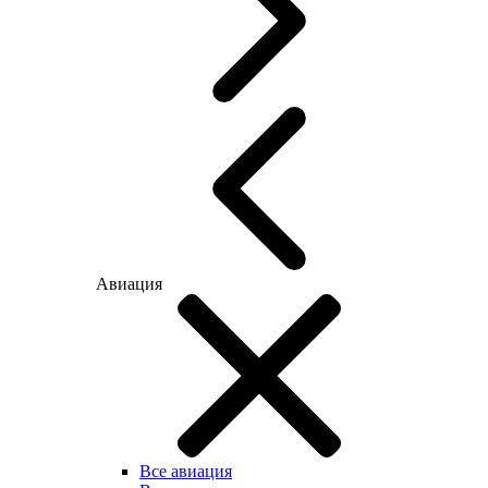
Авиация
Все авиация