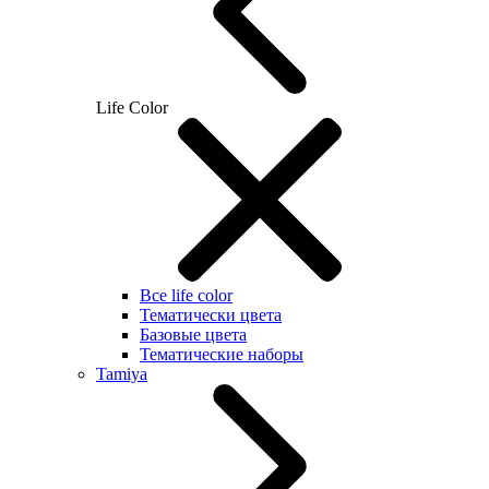
Life Color
Все life color
Тематически цвета
Базовые цвета
Тематические наборы
Tamiya