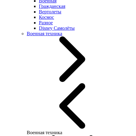
Военная
Гражданская
Вертолеты
Космос
Разное
Disney Самолёты
Военная техника
Военная техника