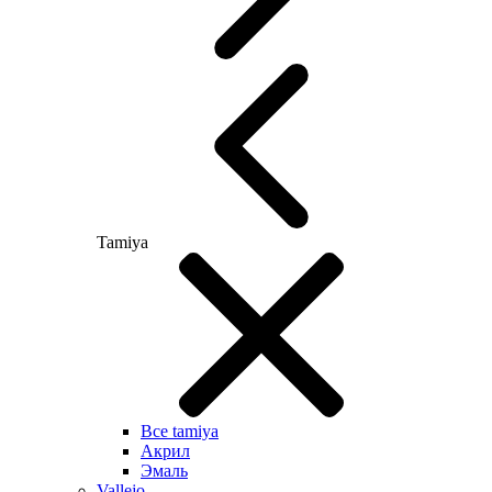
Tamiya
Все tamiya
Акрил
Эмаль
Vallejo