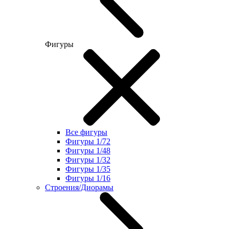
Фигуры
Все фигуры
Фигуры 1/72
Фигуры 1/48
Фигуры 1/32
Фигуры 1/35
Фигуры 1/16
Строения/Диорамы