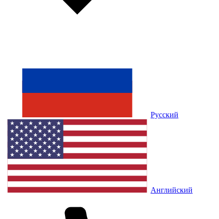
Русский
Английский