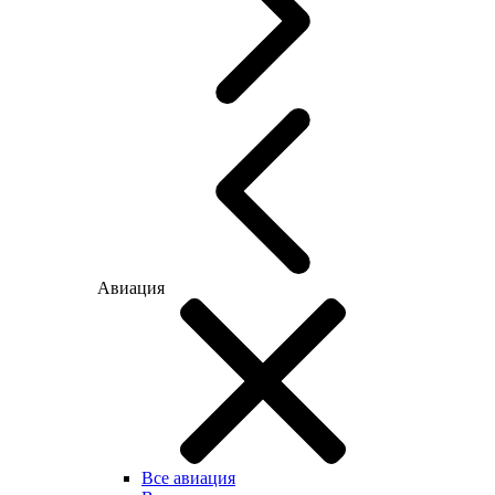
Авиация
Все авиация