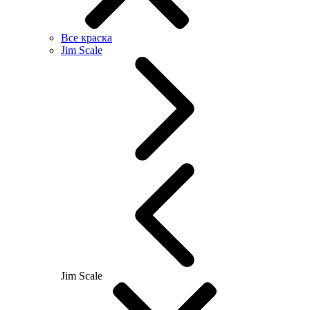
Все краска
Jim Scale
Jim Scale