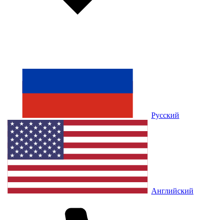
Русский
Английский