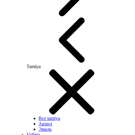
Tamiya
Все tamiya
Акрил
Эмаль
Vallejo