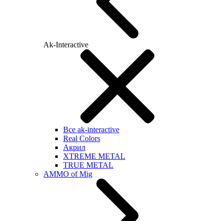
Ak-Interactive
Все ak-interactive
Real Colors
Акрил
XTREME METAL
TRUE METAL
AMMO of Mig