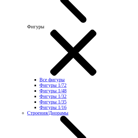
Фигуры
Все фигуры
Фигуры 1/72
Фигуры 1/48
Фигуры 1/32
Фигуры 1/35
Фигуры 1/16
Строения/Диорамы