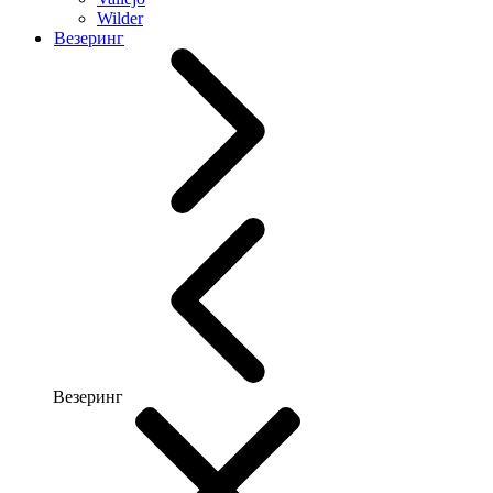
Wilder
Везеринг
Везеринг