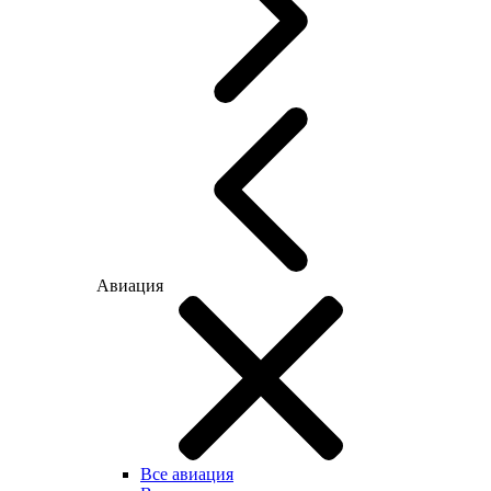
Авиация
Все авиация