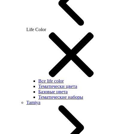
Life Color
Все life color
Тематически цвета
Базовые цвета
Тематические наборы
Tamiya