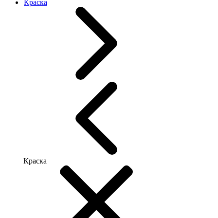
Краска
Краска