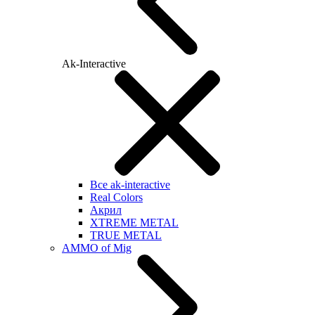
Ak-Interactive
Все ak-interactive
Real Colors
Акрил
XTREME METAL
TRUE METAL
AMMO of Mig