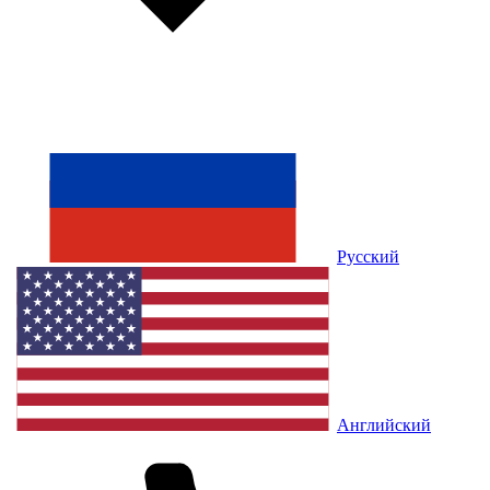
Русский
Английский