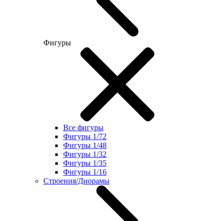
Фигуры
Все фигуры
Фигуры 1/72
Фигуры 1/48
Фигуры 1/32
Фигуры 1/35
Фигуры 1/16
Строения/Диорамы