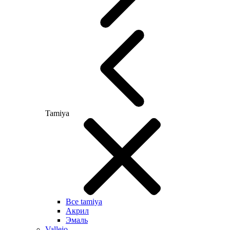
Tamiya
Все tamiya
Акрил
Эмаль
Vallejo