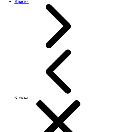
Краска
Краска