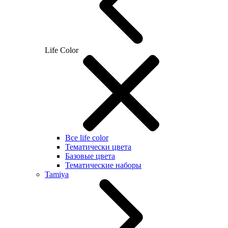
Life Color
Все life color
Тематически цвета
Базовые цвета
Тематические наборы
Tamiya