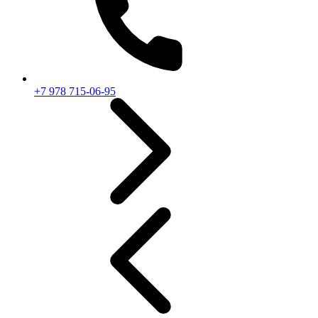
+7 978 715-06-95