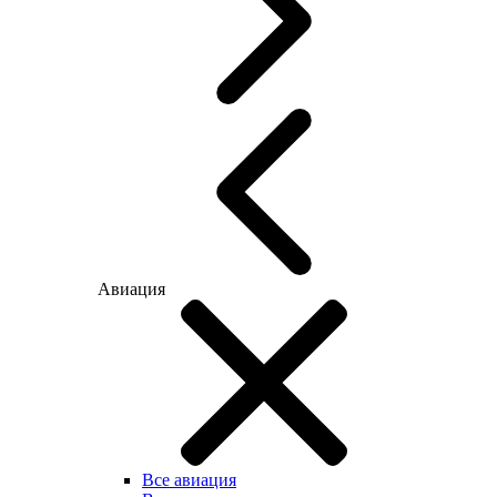
Авиация
Все авиация