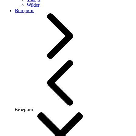
Wilder
Везеринг
Везеринг