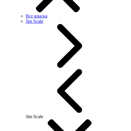
Все краска
Jim Scale
Jim Scale