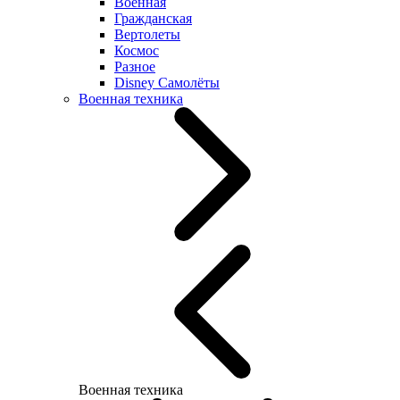
Военная
Гражданская
Вертолеты
Космос
Разное
Disney Самолёты
Военная техника
Военная техника