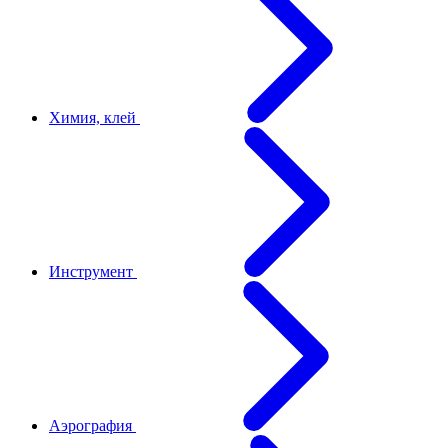
Химия, клей
Инструмент
Аэрография