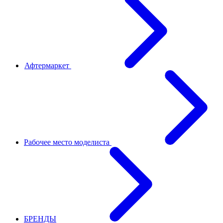
Афтермаркет
Рабочее место моделиста
БРЕНДЫ