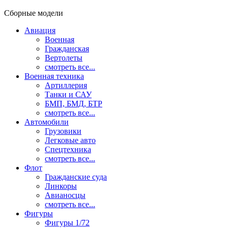
Сборные модели
Авиация
Военная
Гражданская
Вертолеты
смотреть все...
Военная техника
Артиллерия
Танки и САУ
БМП, БМД, БТР
смотреть все...
Автомобили
Грузовики
Легковые авто
Спецтехника
смотреть все...
Флот
Гражданские суда
Линкоры
Авианосцы
смотреть все...
Фигуры
Фигуры 1/72