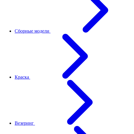
Сборные модели
Краска
Везеринг