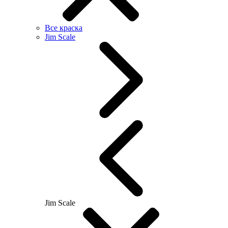
Все краска
Jim Scale
Jim Scale