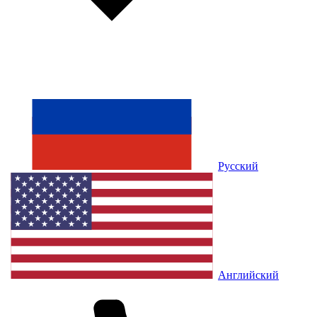
Русский
Английский