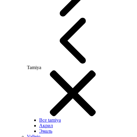
Tamiya
Все tamiya
Акрил
Эмаль
Vallejo