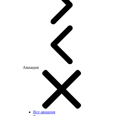
Авиация
Все авиация