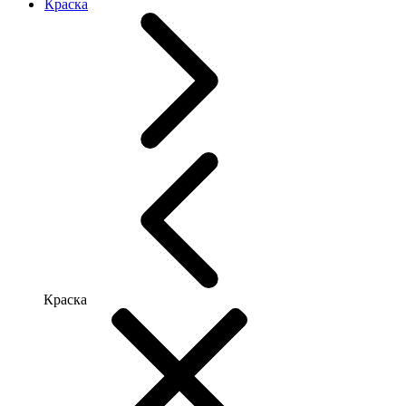
Краска
Краска