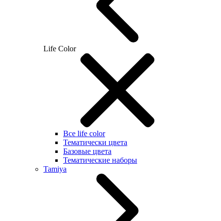
Life Color
Все life color
Тематически цвета
Базовые цвета
Тематические наборы
Tamiya