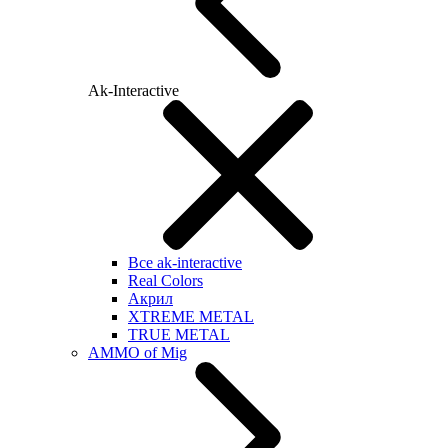
Ak-Interactive
Все ak-interactive
Real Colors
Акрил
XTREME METAL
TRUE METAL
AMMO of Mig