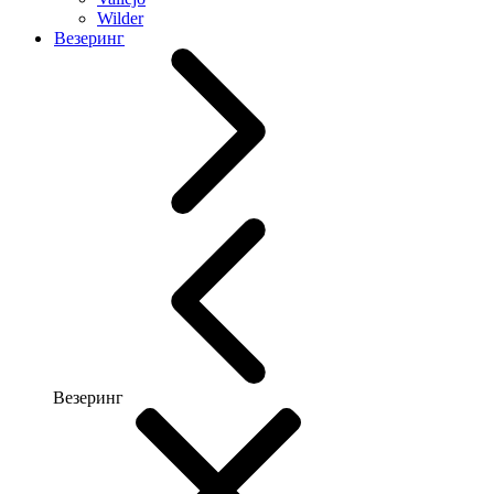
Wilder
Везеринг
Везеринг