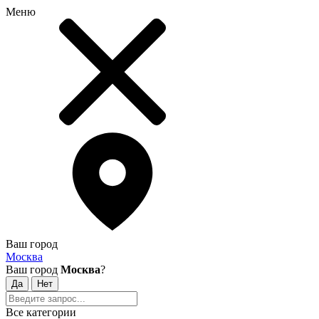
Меню
Ваш город
Москва
Ваш город
Москва
?
Все категории