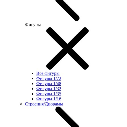
Фигуры
Все фигуры
Фигуры 1/72
Фигуры 1/48
Фигуры 1/32
Фигуры 1/35
Фигуры 1/16
Строения/Диорамы