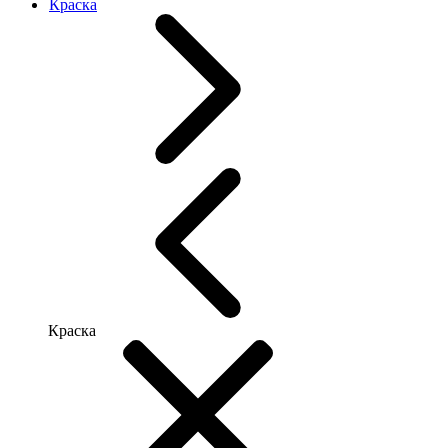
Краска
Краска