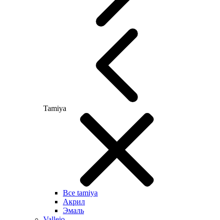
Tamiya
Все tamiya
Акрил
Эмаль
Vallejo