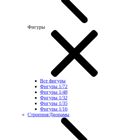
Фигуры
Все фигуры
Фигуры 1/72
Фигуры 1/48
Фигуры 1/32
Фигуры 1/35
Фигуры 1/16
Строения/Диорамы