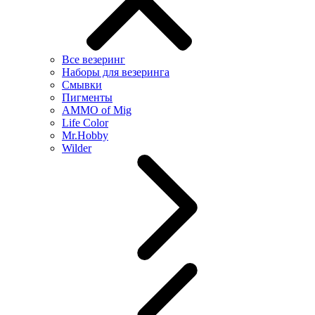
Все везеринг
Наборы для везеринга
Смывки
Пигменты
AMMO of Mig
Life Color
Mr.Hobby
Wilder