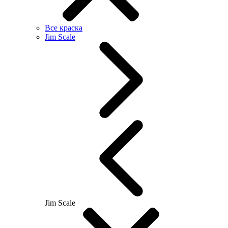
Все краска
Jim Scale
Jim Scale