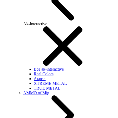
Ak-Interactive
Все ak-interactive
Real Colors
Акрил
XTREME METAL
TRUE METAL
AMMO of Mig