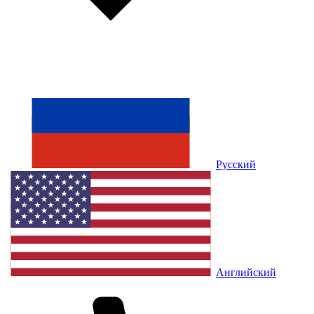
Русский
Английский