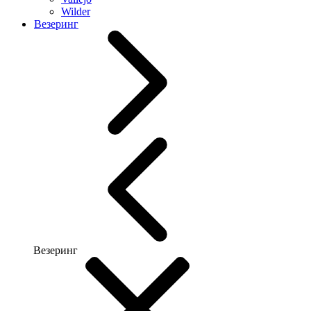
Wilder
Везеринг
Везеринг