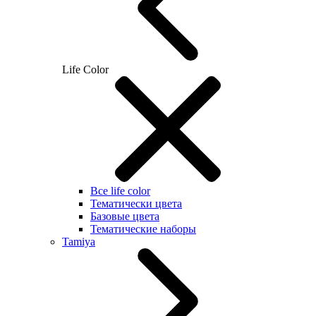
Life Color
Все life color
Тематически цвета
Базовые цвета
Тематические наборы
Tamiya