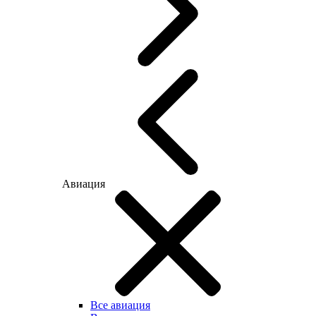
Авиация
Все авиация