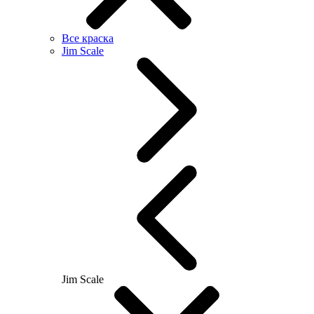
Все краска
Jim Scale
Jim Scale