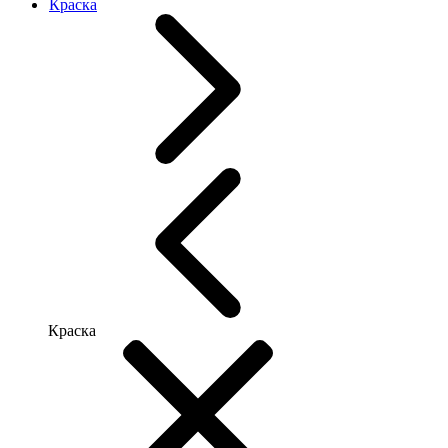
Краска
Краска