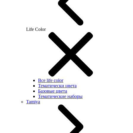
Life Color
Все life color
Тематически цвета
Базовые цвета
Тематические наборы
Tamiya