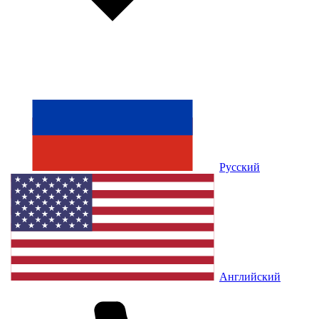
Русский
Английский