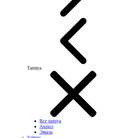
Tamiya
Все tamiya
Акрил
Эмаль
Vallejo