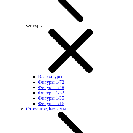
Фигуры
Все фигуры
Фигуры 1/72
Фигуры 1/48
Фигуры 1/32
Фигуры 1/35
Фигуры 1/16
Строения/Диорамы