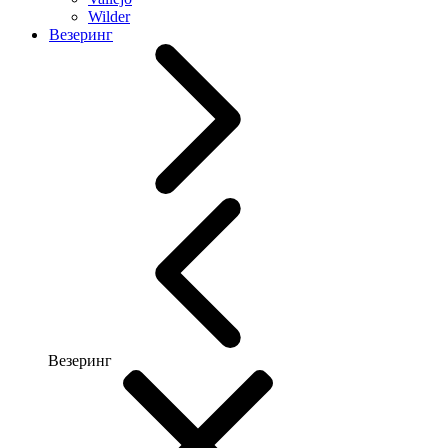
Wilder
Везеринг
Везеринг