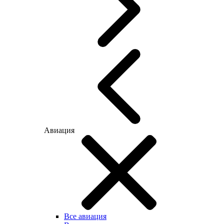
Авиация
Все авиация