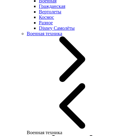
Военная
Гражданская
Вертолеты
Космос
Разное
Disney Самолёты
Военная техника
Военная техника