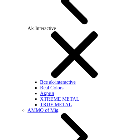
Ak-Interactive
Все ak-interactive
Real Colors
Акрил
XTREME METAL
TRUE METAL
AMMO of Mig