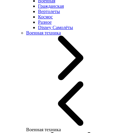
Военная
Гражданская
Вертолеты
Космос
Разное
Disney Самолёты
Военная техника
Военная техника