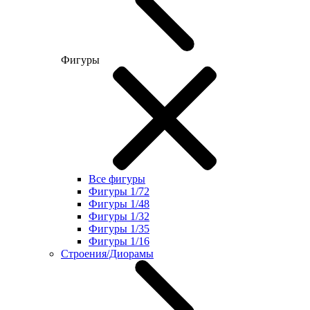
Фигуры
Все фигуры
Фигуры 1/72
Фигуры 1/48
Фигуры 1/32
Фигуры 1/35
Фигуры 1/16
Строения/Диорамы