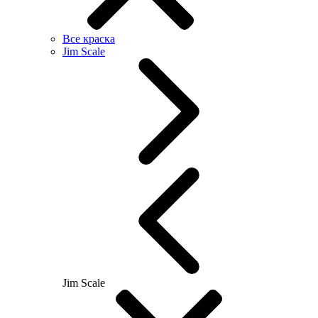
Все краска
Jim Scale
Jim Scale