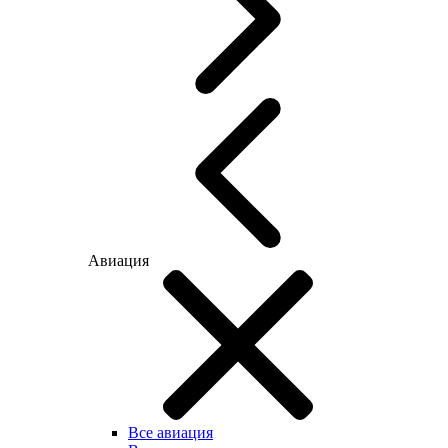
Авиация
Все авиация