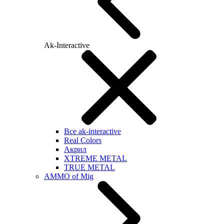
Ak-Interactive
Все ak-interactive
Real Colors
Акрил
XTREME METAL
TRUE METAL
AMMO of Mig