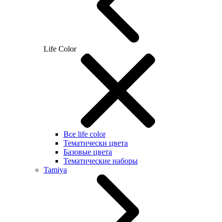
Life Color
Все life color
Тематически цвета
Базовые цвета
Тематические наборы
Tamiya