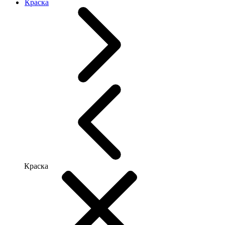
Краска
Краска