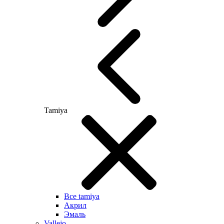
Tamiya
Все tamiya
Акрил
Эмаль
Vallejo