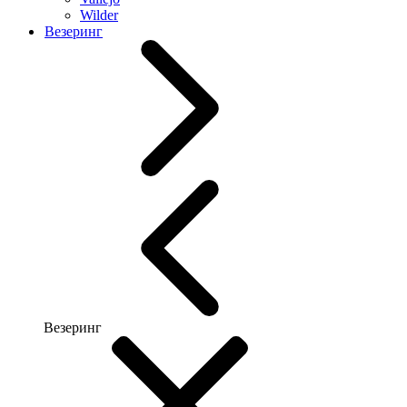
Wilder
Везеринг
Везеринг