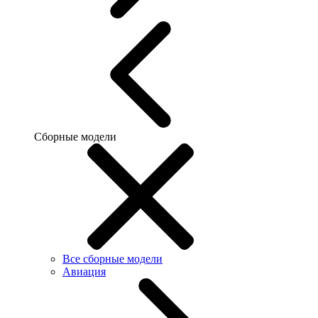
Сборные модели
Все сборные модели
Авиация