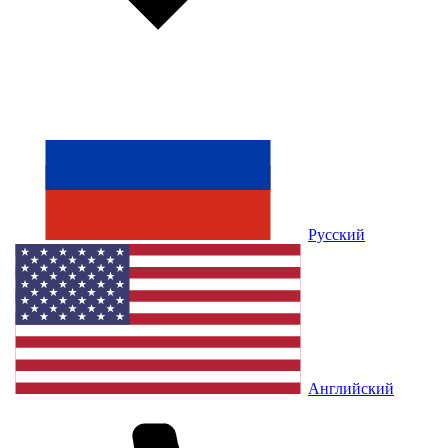
Русский
Английский