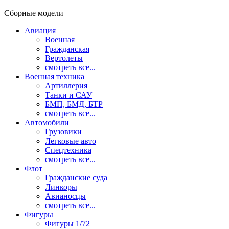
Сборные модели
Авиация
Военная
Гражданская
Вертолеты
смотреть все...
Военная техника
Артиллерия
Танки и САУ
БМП, БМД, БТР
смотреть все...
Автомобили
Грузовики
Легковые авто
Спецтехника
смотреть все...
Флот
Гражданские суда
Линкоры
Авианосцы
смотреть все...
Фигуры
Фигуры 1/72