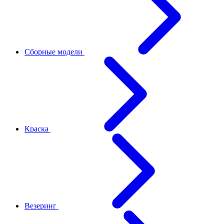
Сборные модели
Краска
Везеринг