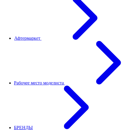
Афтермаркет
Рабочее место моделиста
БРЕНДЫ