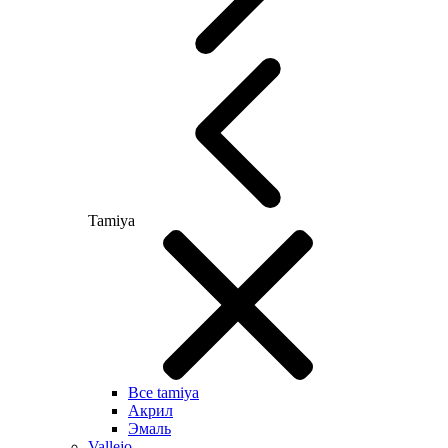
Tamiya
Все tamiya
Акрил
Эмаль
Vallejo