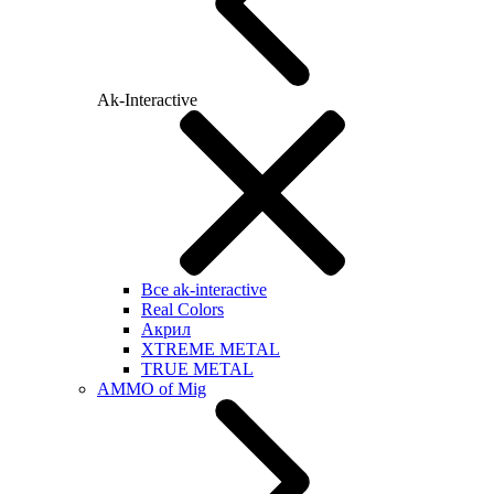
Ak-Interactive
Все ak-interactive
Real Colors
Акрил
XTREME METAL
TRUE METAL
AMMO of Mig