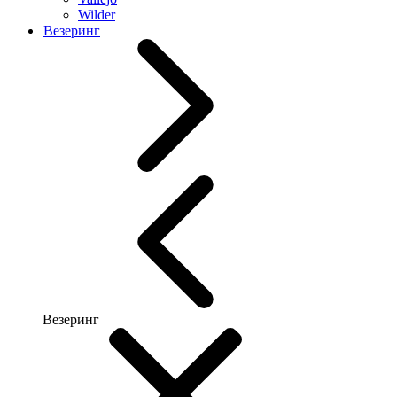
Wilder
Везеринг
Везеринг