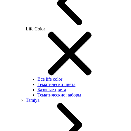
Life Color
Все life color
Тематически цвета
Базовые цвета
Тематические наборы
Tamiya