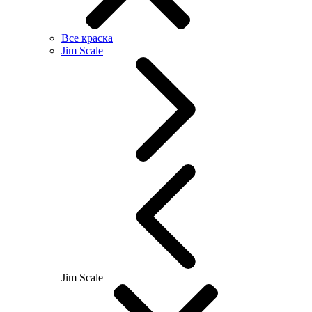
Все краска
Jim Scale
Jim Scale