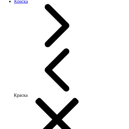
Краска
Краска