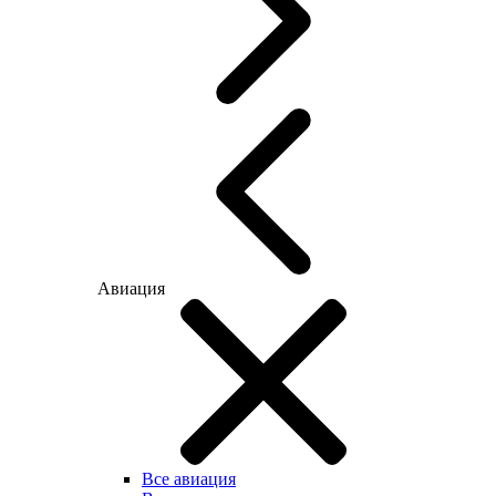
Авиация
Все авиация