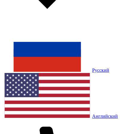
Русский
Английский