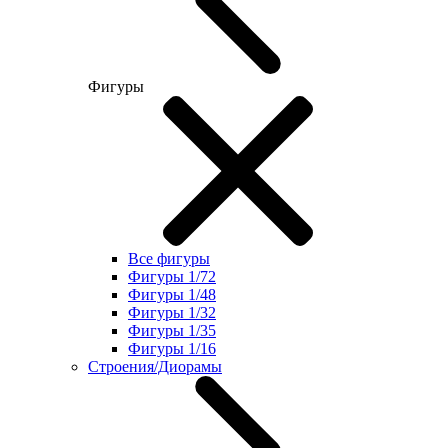
Фигуры
Все фигуры
Фигуры 1/72
Фигуры 1/48
Фигуры 1/32
Фигуры 1/35
Фигуры 1/16
Строения/Диорамы