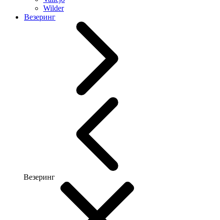
Wilder
Везеринг
Везеринг