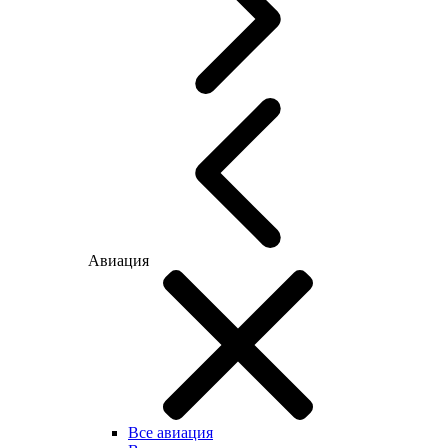
Авиация
Все авиация