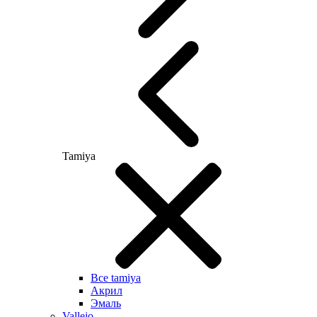
Tamiya
Все tamiya
Акрил
Эмаль
Vallejo