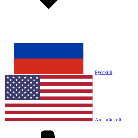
Русский
Английский