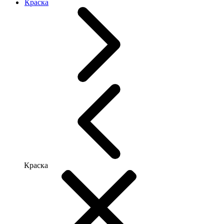
Краска
Краска