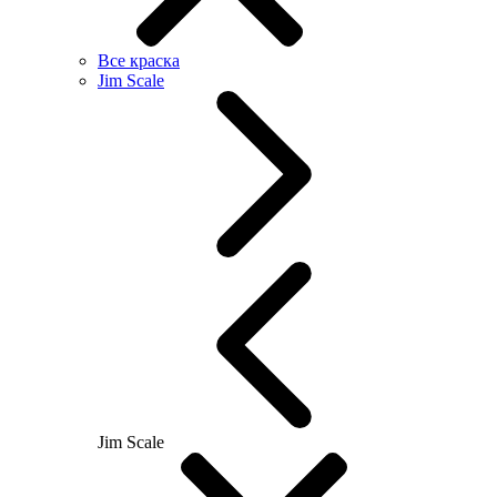
Все краска
Jim Scale
Jim Scale