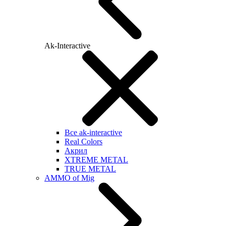
Ak-Interactive
Все ak-interactive
Real Colors
Акрил
XTREME METAL
TRUE METAL
AMMO of Mig