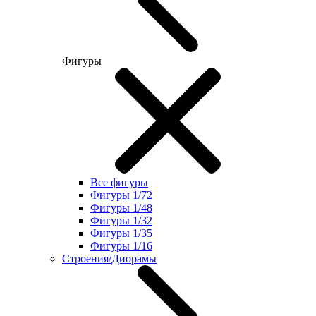
Фигуры
Все фигуры
Фигуры 1/72
Фигуры 1/48
Фигуры 1/32
Фигуры 1/35
Фигуры 1/16
Строения/Диорамы