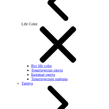
Life Color
Все life color
Тематически цвета
Базовые цвета
Тематические наборы
Tamiya