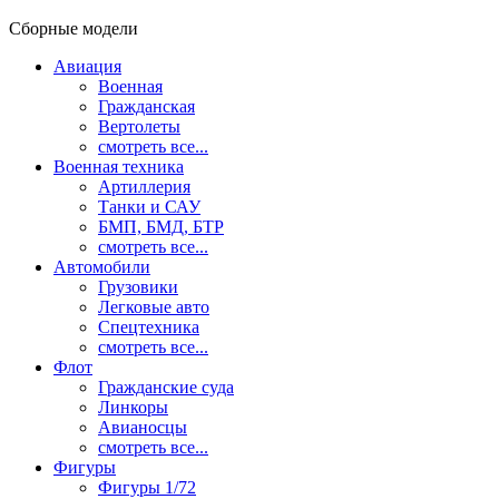
Сборные модели
Авиация
Военная
Гражданская
Вертолеты
смотреть все...
Военная техника
Артиллерия
Танки и САУ
БМП, БМД, БТР
смотреть все...
Автомобили
Грузовики
Легковые авто
Спецтехника
смотреть все...
Флот
Гражданские суда
Линкоры
Авианосцы
смотреть все...
Фигуры
Фигуры 1/72