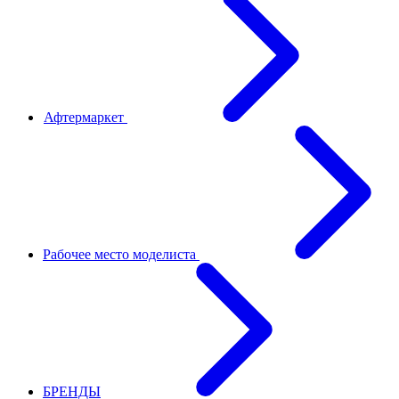
Афтермаркет
Рабочее место моделиста
БРЕНДЫ