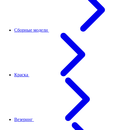
Сборные модели
Краска
Везеринг