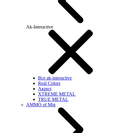
Ak-Interactive
Все ak-interactive
Real Colors
Акрил
XTREME METAL
TRUE METAL
AMMO of Mig