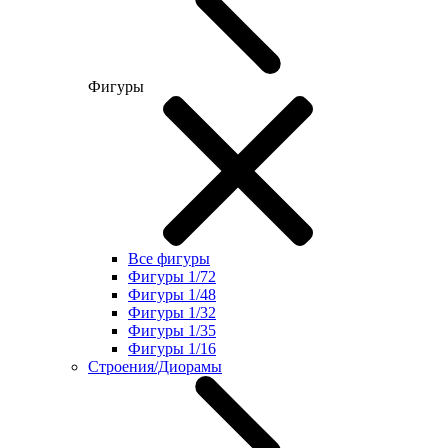
Фигуры
Все фигуры
Фигуры 1/72
Фигуры 1/48
Фигуры 1/32
Фигуры 1/35
Фигуры 1/16
Строения/Диорамы