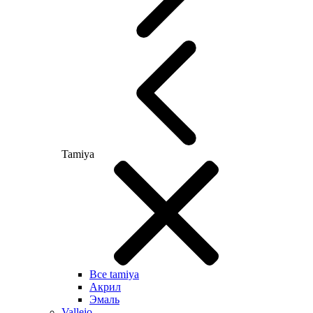
Tamiya
Все tamiya
Акрил
Эмаль
Vallejo