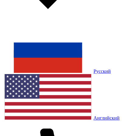
Русский
Английский