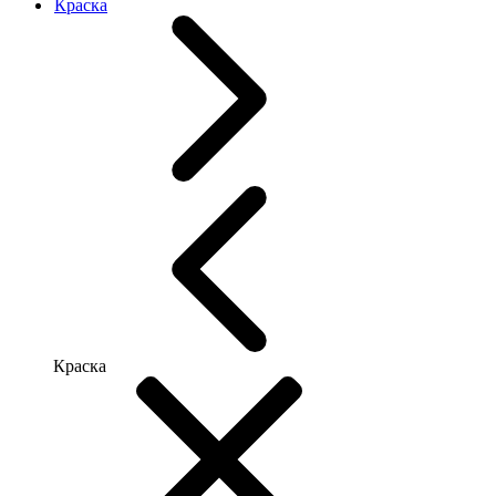
Краска
Краска