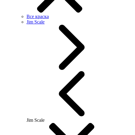
Все краска
Jim Scale
Jim Scale