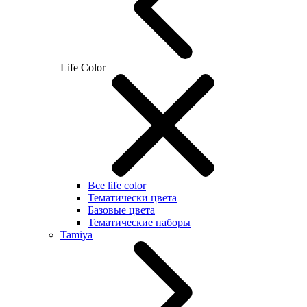
Life Color
Все life color
Тематически цвета
Базовые цвета
Тематические наборы
Tamiya