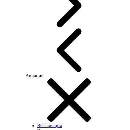
Авиация
Все авиация