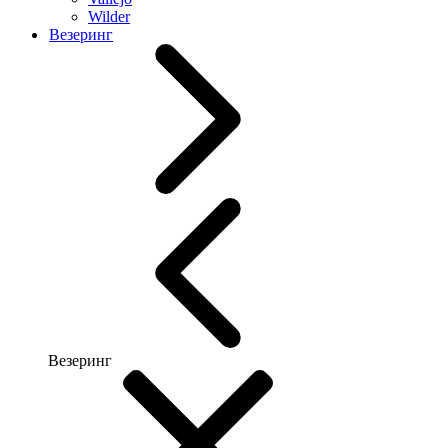
Wilder
Везеринг
Везеринг